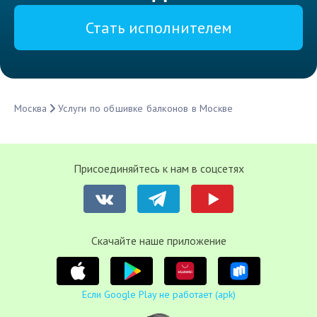
Стать исполнителем
Москва
Услуги по обшивке балконов в Москве
Присоединяйтесь к нам в соцсетях
Cкачайте наше приложение
Если Google Play не работает (apk)