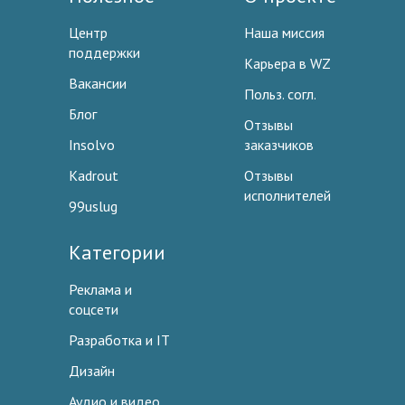
Центр
Наша миссия
поддержки
Карьера в WZ
Вакансии
Польз. согл.
Блог
Отзывы
Insolvo
заказчиков
Kadrout
Отзывы
исполнителей
99uslug
Категории
Реклама и
соцсети
Разработка и IT
Дизайн
Аудио и видео