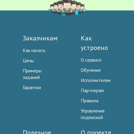
Заказчикам
Как
устроено
Как начать
О сервисе
Цены
Обучение
Примеры
заданий
Исполнителям
Гарантии
Партнерам
Правила
Управление
подпиской
Полезное
О проекте