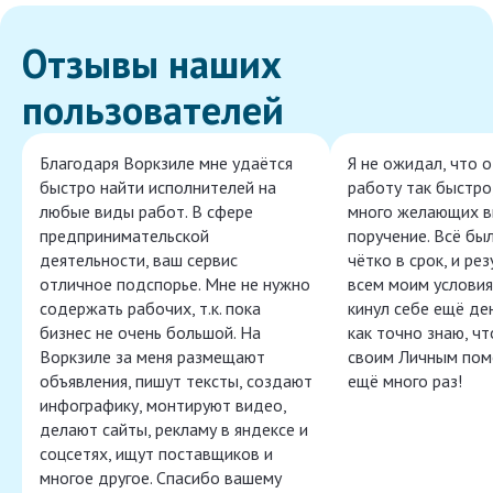
Отзывы наших
пользователей
Благодаря Воркзиле мне удаётся
Я не ожидал, что 
быстро найти исполнителей на
работу так быстро,
любые виды работ. В сфере
много желающих в
предпринимательской
поручение. Всё бы
деятельности, ваш сервис
чётко в срок, и ре
отличное подспорье. Мне не нужно
всем моим условия
содержать рабочих, т.к. пока
кинул себе ещё ден
бизнес не очень большой. На
как точно знаю, ч
Воркзиле за меня размещают
своим Личным пом
объявления, пишут тексты, создают
ещё много раз!
инфографику, монтируют видео,
делают сайты, рекламу в яндексе и
соцсетях, ищут поставщиков и
многое другое. Спасибо вашему