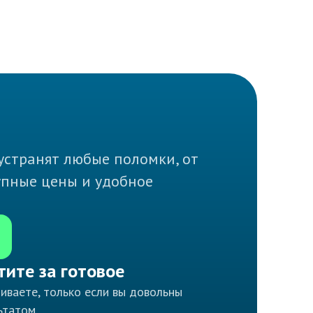
устранят любые поломки, от
тупные цены и удобное
тите за готовое
иваете, только если вы довольны
ьтатом