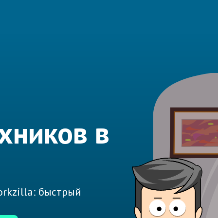
хников в
rkzilla: быстрый