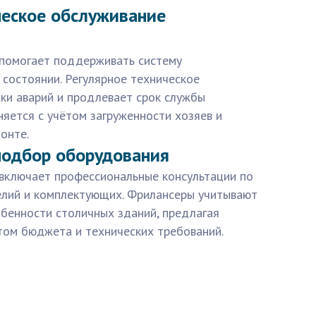
ческое обслуживание
 помогает поддерживать систему
состоянии. Регулярное техническое
ки аварий и продлевает срок службы
няется с учётом загруженности хозяев и
онте.
подбор оборудования
 включает профессиональные консультации по
елий и комплектующих. Фрилансеры учитывают
обенности столичных зданий, предлагая
том бюджета и технических требований.