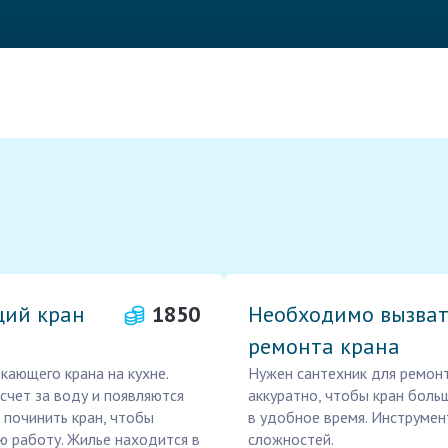
щий кран
1850
Необходимо вызват
ремонта крана
кающего крана на кухне.
Нужен сантехник для ремонт
счет за воду и появляются
аккуратно, чтобы кран боль
 починить кран, чтобы
в удобное время. Инструмент
ю работу. Жилье находится в
сложностей.