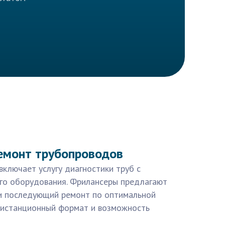
емонт трубопроводов
включает услугу диагностики труб с
го оборудования. Фрилансеры предлагают
и последующий ремонт по оптимальной
дистанционный формат и возможность