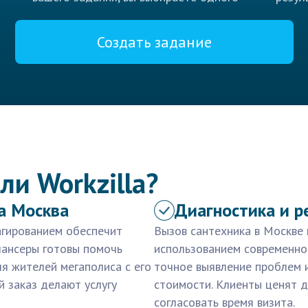
Создать задание
ли Workzilla?
а Москва
Диагностика и р
агированием обеспечит
Вызов сантехника в Москве 
лансеры готовы помочь
использованием современно
ля жителей мегаполиса с его
точное выявление проблем 
 заказ делают услугу
стоимости. Клиенты ценят 
согласовать время визита.