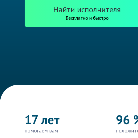
Найти исполнителя
Бесплатно и быстро
17 лет
96 
помогаем вам
положит