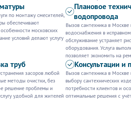
рматуры
Плановое техни
водопровода
уги по монтажу смесителей,
еры обеспечивают
Вызов сантехника в Москве
я особенности московских
водоснабжения в исправном 
ание условий делают услугу
обслуживание устраняет рис
оборудования. Услуга выпол
позволяет экономить на рем
ка труб
Консультации и 
устранения засоров любой
Вызов сантехника в Москве
ые методы очистки, без
выбору сантехнических изд
ое решение проблемы и
потребности клиентов и ос
слугу удобной для жителей
оптимальные решения с учё