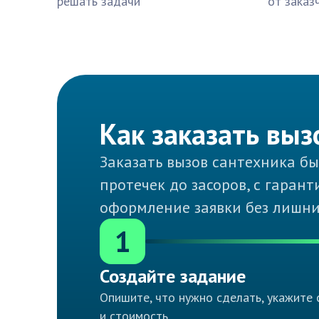
решать задачи
от заказ
Как заказать выз
Заказать вызов сантехника б
протечек до засоров, с гаран
оформление заявки без лишни
1
Создайте задание
Опишите, что нужно сделать, укажите 
и стоимость