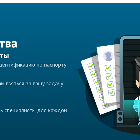
тва
сты
идентификацию по паспорту
ы взяться за вашу задачу
ть специалисты для каждой