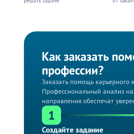
решать задачи
от заказ
Как заказать пом
профессии?
Заказать помощь карьерного к
Профессиональный анализ на
направления обеспечат увере
1
Создайте задание