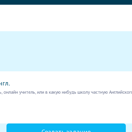
нгл.
, онлайн учитель, или в какую нибудь школу частную Английског
Создать задание