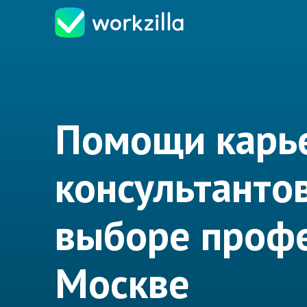
Помощи карь
консультантов
выборе профе
Москве