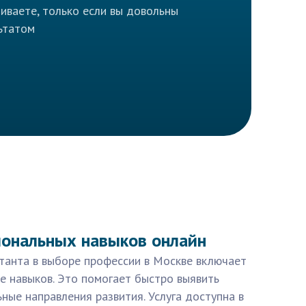
иваете, только если вы довольны
ьтатом
иональных навыков онлайн
танта в выборе профессии в Москве включает
е навыков. Это помогает быстро выявить
ные направления развития. Услуга доступна в