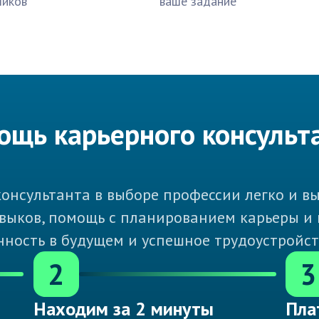
чиков
ваше задание
ощь карьерного консульт
онсультанта в выборе профессии легко и выг
выков, помощь с планированием карьеры и
нность в будущем и успешное трудоустройст
2
3
Находим за 2 минуты
Пла