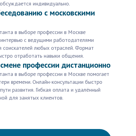
 обсуждается индивидуально.
беседованию с московскими
танта в выборе профессии в Москве
 интервью с ведущими работодателями
ля соискателей любых отраслей. Формат
ыстро отработать навыки общения.
 смене профессии дистанционно
танта в выборе профессии в Москве помогает
тери времени. Онлайн-консультации быстро
пути развития. Гибкая оплата и удалённый
ной для занятых клиентов.