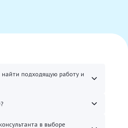
т найти подходящую работу и
е?
консультанта в выборе