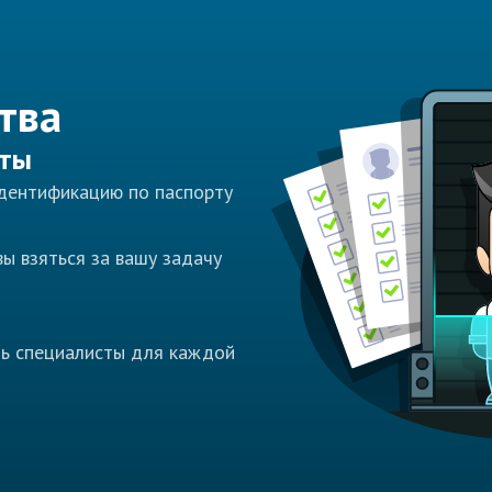
тва
сты
идентификацию по паспорту
ы взяться за вашу задачу
ть специалисты для каждой