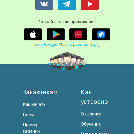
Cкачайте наше приложение
Если Google Play не работает (apk)
Заказчикам
Как
устроено
Как начать
О сервисе
Цены
Обучение
Примеры
заданий