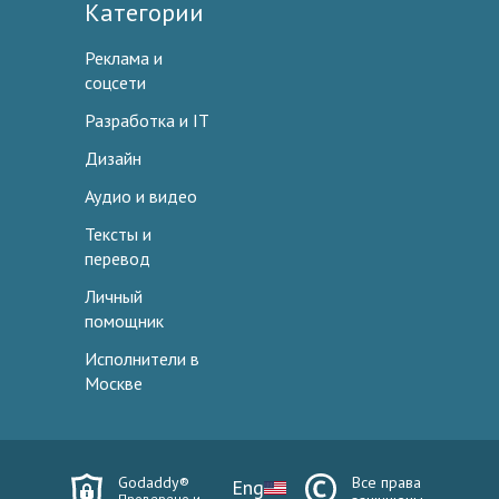
Категории
Реклама и
соцсети
Разработка и IT
Дизайн
Аудио и видео
Тексты и
перевод
Личный
помощник
Исполнители в
Москве
Godaddy®
Все права
Eng
Проверено и