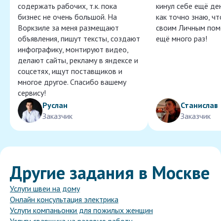
содержать рабочих, т.к. пока
кинул себе ещё ден
бизнес не очень большой. На
как точно знаю, ч
Воркзиле за меня размещают
своим Личным пом
объявления, пишут тексты, создают
ещё много раз!
инфографику, монтируют видео,
делают сайты, рекламу в яндексе и
соцсетях, ищут поставщиков и
многое другое. Спасибо вашему
сервису!
Руслан
Станислав
Заказчик
Заказчик
Другие задания в Москве
Услуги швеи на дому
Онлайн консультация электрика
Услуги компаньонки для пожилых женщин