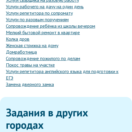
Услуги сварщика на разовую работу
Услуги рабочего на дачу на один день
Услуги репетитора по сопромату
Услуги по разовым поручениям
Сопровождение ребёнка из школы вечером
Мелкий бытовой ремонт в квартире
Колка дров
Женская стрижка на дому
Домработница
Сопровождение пожилого по делам
Покос травы на участке
Услуги репетитора английского языка для подготовки к
ЕГЭ
Замена дверного замка
Задания в других
городах