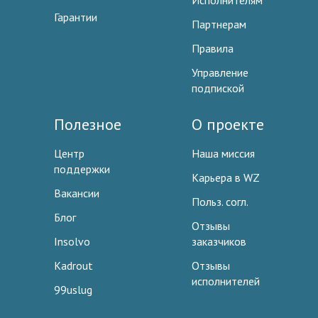
Исполнителям
Гарантии
Партнерам
Правила
Управление
подпиской
Полезное
О проекте
Центр
Наша миссия
поддержки
Карьера в WZ
Вакансии
Польз. согл.
Блог
Отзывы
Insolvo
заказчиков
Kadrout
Отзывы
исполнителей
99uslug