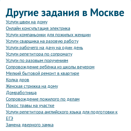
Другие задания в Москве
Услуги швеи на дому
Онлайн консультация электрика
Услуги компаньонки для пожилых женщин
Услуги сварщика на разовую работу
Услуги рабочего на дачу на один день
Услуги репетитора по сопромату
Услуги по разовым поручениям
Сопровождение ребёнка из школы вечером
Мелкий бытовой ремонт в квартире
Колка дров
Женская стрижка на дому
Домработница
Сопровождение пожилого по делам
Покос травы на участке
Услуги репетитора английского языка для подготовки к
ЕГЭ
Замена дверного замка