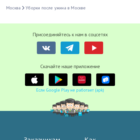
Москва
Уборки после ужина в Москве
Присоединяйтесь к нам в соцсетях
Cкачайте наше приложение
Если Google Play не работает (apk)
Заказчикам
Как