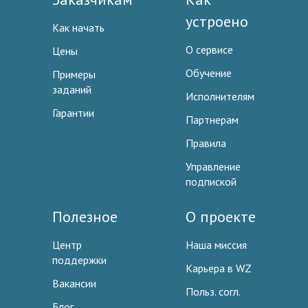
устроено
Как начать
О сервисе
Цены
Обучение
Примеры
заданий
Исполнителям
Гарантии
Партнерам
Правила
Управление
подпиской
Полезное
О проекте
Центр
Наша миссия
поддержки
Карьера в WZ
Вакансии
Польз. согл.
Блог