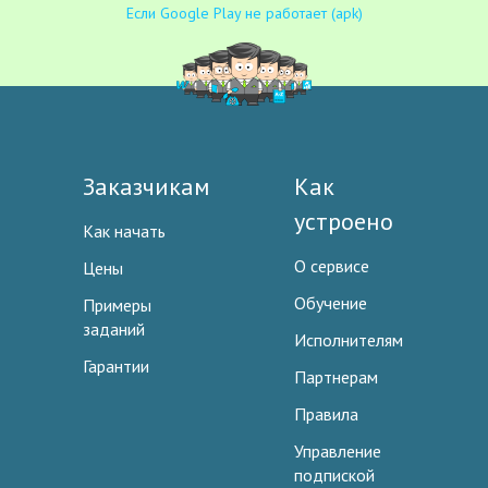
Если Google Play не работает (apk)
Заказчикам
Как
устроено
Как начать
О сервисе
Цены
Обучение
Примеры
заданий
Исполнителям
Гарантии
Партнерам
Правила
Управление
подпиской