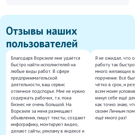
Отзывы наших
пользователей
Благодаря Воркзиле мне удаётся
Я не ожидал, что 
быстро найти исполнителей на
работу так быстро,
любые виды работ. В сфере
много желающих в
предпринимательской
поручение. Всё бы
деятельности, ваш сервис
чётко в срок, и ре
отличное подспорье. Мне не нужно
всем моим условия
содержать рабочих, т.к. пока
кинул себе ещё ден
бизнес не очень большой. На
как точно знаю, ч
Воркзиле за меня размещают
своим Личным пом
объявления, пишут тексты, создают
ещё много раз!
инфографику, монтируют видео,
делают сайты, рекламу в яндексе и