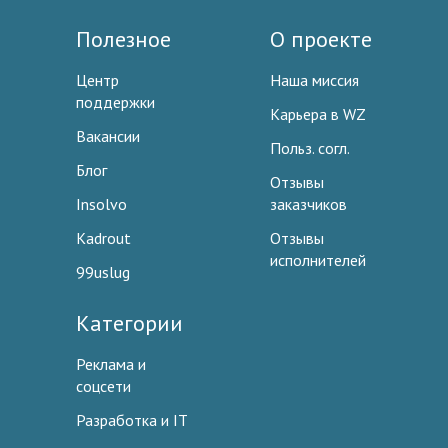
Полезное
О проекте
Центр
Наша миссия
поддержки
Карьера в WZ
Вакансии
Польз. согл.
Блог
Отзывы
Insolvo
заказчиков
Kadrout
Отзывы
исполнителей
99uslug
Категории
Реклама и
соцсети
Разработка и IT