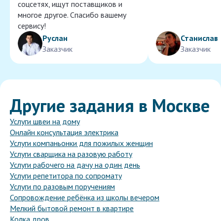
соцсетях, ищут поставщиков и
многое другое. Спасибо вашему
сервису!
Руслан
Станислав
Заказчик
Заказчик
Другие задания в Москве
Услуги швеи на дому
Онлайн консультация электрика
Услуги компаньонки для пожилых женщин
Услуги сварщика на разовую работу
Услуги рабочего на дачу на один день
Услуги репетитора по сопромату
Услуги по разовым поручениям
Сопровождение ребёнка из школы вечером
Мелкий бытовой ремонт в квартире
Колка дров