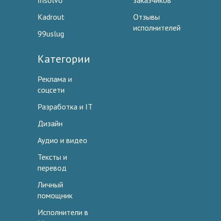
Insolvo
заказчиков
Kadrout
Отзывы
исполнителей
99uslug
Категории
Реклама и
соцсети
Разработка и IT
Дизайн
Аудио и видео
Тексты и
перевод
Личный
помощник
Исполнители в