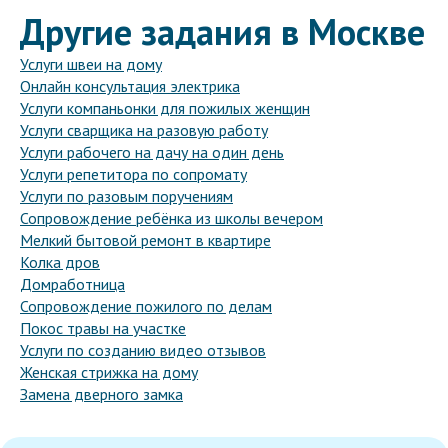
Другие задания в Москве
Услуги швеи на дому
Онлайн консультация электрика
Услуги компаньонки для пожилых женщин
Услуги сварщика на разовую работу
Услуги рабочего на дачу на один день
Услуги репетитора по сопромату
Услуги по разовым поручениям
Сопровождение ребёнка из школы вечером
Мелкий бытовой ремонт в квартире
Колка дров
Домработница
Сопровождение пожилого по делам
Покос травы на участке
Услуги по созданию видео отзывов
Женская стрижка на дому
Замена дверного замка