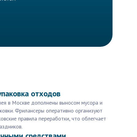
упаковка отходов
лея в Москве дополнены выносом мусора и
ковки. Фрилансеры оперативно организуют
ковские правила переработки, что облегчает
аздников.
ичными средствами