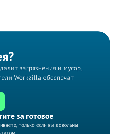
ея?
далит загрязнения и мусор,
ели Workzilla обеспечат
тите за готовое
иваете, только если вы довольны
ьтатом