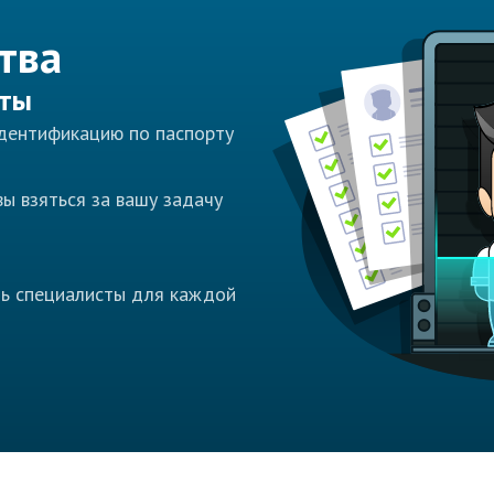
тва
сты
идентификацию по паспорту
ы взяться за вашу задачу
ть специалисты для каждой