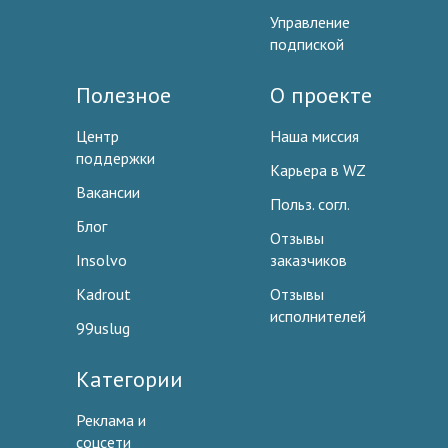
Управление
подпиской
Полезное
О проекте
Центр
Наша миссия
поддержки
Карьера в WZ
Вакансии
Польз. согл.
Блог
Отзывы
Insolvo
заказчиков
Kadrout
Отзывы
исполнителей
99uslug
Категории
Реклама и
соцсети