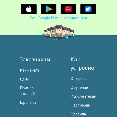
Если Google Play не работает (apk)
Заказчикам
Как
устроено
Как начать
О сервисе
Цены
Обучение
Примеры
заданий
Исполнителям
Гарантии
Партнерам
Правила