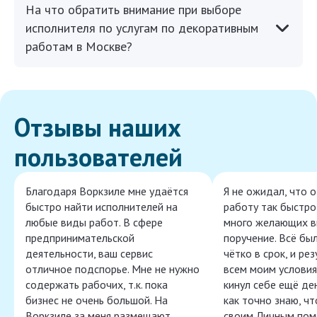
На что обратить внимание при выборе
исполнителя по услугам по декоративным
работам в Москве?
Отзывы наших
пользователей
Благодаря Воркзиле мне удаётся
Я не ожидал, что 
быстро найти исполнителей на
работу так быстро,
любые виды работ. В сфере
много желающих в
предпринимательской
поручение. Всё бы
деятельности, ваш сервис
чётко в срок, и ре
отличное подспорье. Мне не нужно
всем моим условия
содержать рабочих, т.к. пока
кинул себе ещё ден
бизнес не очень большой. На
как точно знаю, ч
Воркзиле за меня размещают
своим Личным пом