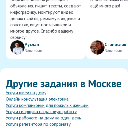
объявления, пишут тексты, создают
ещё много раз!
инфографику, монтируют видео,
делают сайты, рекламу в яндексе и
соцсетях, ищут поставщиков и
многое другое. Спасибо вашему
сервису!
Руслан
Станислав
Заказчик
Заказчик
Другие задания в Москве
Услуги швеи на дому
Онлайн консультация электрика
Услуги компаньонки для пожилых женщин
Услуги сварщика на разовую работу
Услуги рабочего на дачу на один день
Услуги репетитора по сопромату