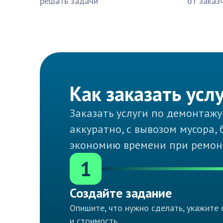
решать задачи
от заказ
Как заказать усл
Заказать услуги по демонтажу
аккуратно, с вывозом мусора,
экономию времени при ремонт
1
Создайте задание
Опишите, что нужно сделать, укажите 
и стоимость