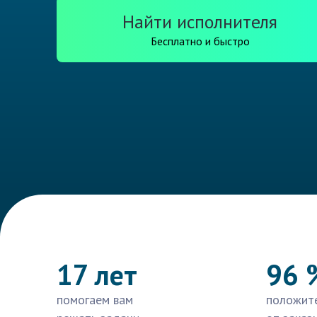
Найти исполнителя
Бесплатно и быстро
17 лет
96 
помогаем вам
положит