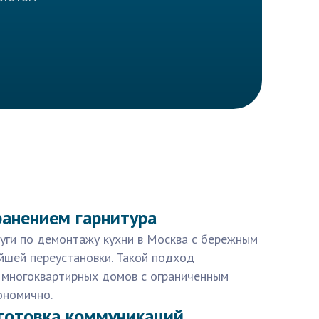
ранением гарнитура
уги по демонтажу кухни в Москва с бережным
йшей переустановки. Такой подход
 многоквартирных домов с ограниченным
ономично.
готовка коммуникаций