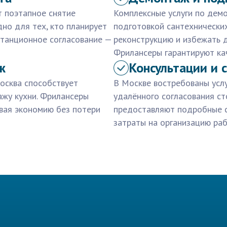
т поэтапное снятие
Комплексные услуги по дем
дно для тех, кто планирует
подготовкой сантехнических
станционное согласование —
реконструкцию и избежать 
Фрилансеры гарантируют кач
ж
Консультации и 
осква способствует
В Москве востребованы усл
жу кухни. Фрилансеры
удалённого согласования ст
ивая экономию без потери
предоставляют подробные с
затраты на организацию раб