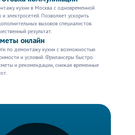
онтажу кухни в Москва с одновременной
 и электросетей. Позволяет ускорить
дополнительных вызовов специалистов.
ественный результат.
сметы онлайн
уги по демонтажу кухни с возможностью
оимости и условий. Фрилансеры быстро
меты и рекомендации, снижая временные
от.