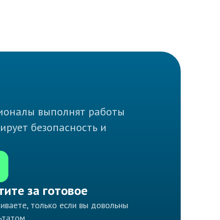
ссионалы выполнят работы
тирует безопасность и
тите за готовое
иваете, только если вы довольны
ьтатом