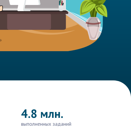
4.8 млн.
выполненных заданий