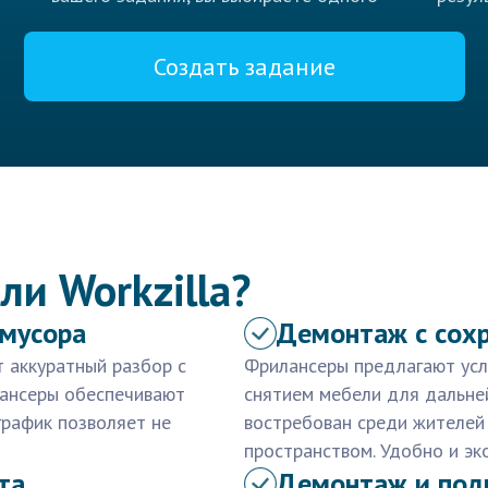
Создать задание
ли Workzilla?
 мусора
Демонтаж с сох
 аккуратный разбор с
Фрилансеры предлагают усл
лансеры обеспечивают
снятием мебели для дальне
график позволяет не
востребован среди жителей
пространством. Удобно и эк
та
Демонтаж и под