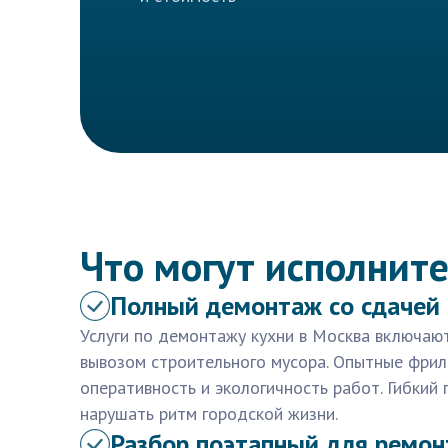
Что могут исполните
Полный демонтаж со сдачей
Услуги по демонтажу кухни в Москва включают
вывозом строительного мусора. Опытные фри
оперативность и экологичность работ. Гибкий 
нарушать ритм городской жизни.
Разбор поэтапный для ремон