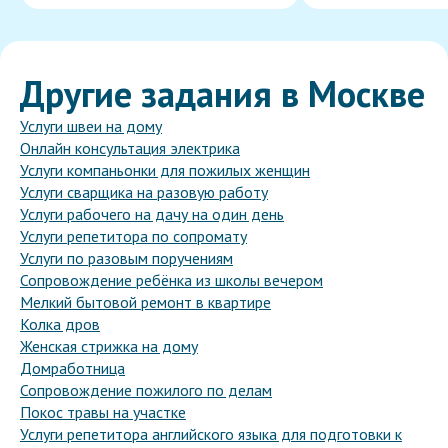
Другие задания в Москве
Услуги швеи на дому
Онлайн консультация электрика
Услуги компаньонки для пожилых женщин
Услуги сварщика на разовую работу
Услуги рабочего на дачу на один день
Услуги репетитора по сопромату
Услуги по разовым поручениям
Сопровождение ребёнка из школы вечером
Мелкий бытовой ремонт в квартире
Колка дров
Женская стрижка на дому
Домработница
Сопровождение пожилого по делам
Покос травы на участке
Услуги репетитора английского языка для подготовки к