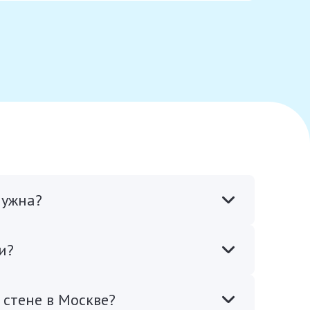
нужна?
и?
 стене в Москве?