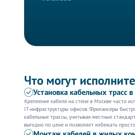
Что могут исполните
Установка кабельных трасс 
Крепление кабеля на стене в Москве часто ис
IT-инфраструктуры офисов. Фрилансеры быстр
кабельные трассы, учитывая местные стандарт
выгодно по цене и позволяет избежать просто
Монтаж кабелей в жилых ко