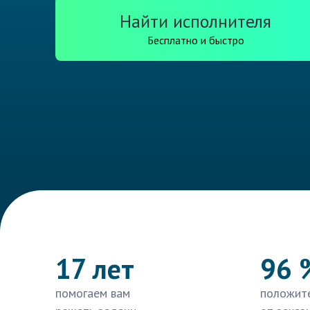
Найти исполнителя
Бесплатно и быстро
17 лет
96 
помогаем вам
положит