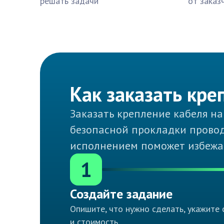
решать задачи
от заказ
Как заказать кре
Заказать крепление кабеля н
безопасной прокладки провод
исполнением поможет избежа
1
Создайте задание
Опишите, что нужно сделать, укажите 
и стоимость