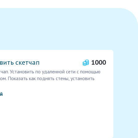
вить скетчап
1000
тчап. Установить по удаленной сети с помощью
ом. Показать как поднять стены, установить
ий