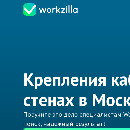
Крепления ка
стенах в Мос
Поручите это дело специалистам Wo
поиск, надежный результат!