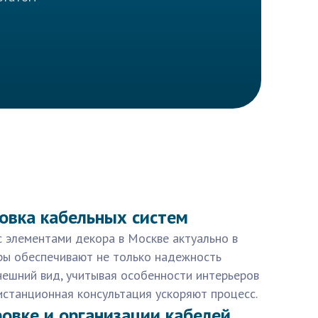
овка кабельных систем
с элементами декора в Москве актуально в
еры обеспечивают не только надежность
нешний вид, учитывая особенности интерьеров
дистанционная консультация ускоряют процесс.
ровке и организации кабелей