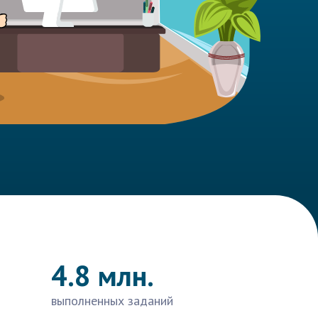
4.8 млн.
выполненных заданий