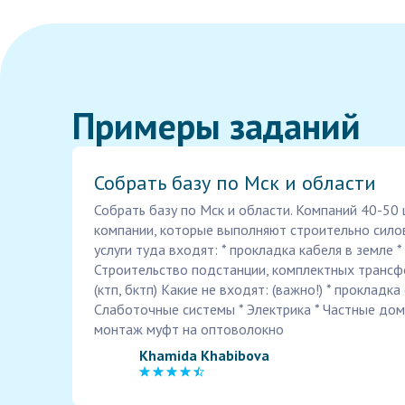
Примеры заданий
Собрать базу по Мск и области
Собрать базу по Мск и области. Компаний 40-50
компании, которые выполняют строительно силов
услуги туда входят: * прокладка кабеля в земле
Строительство подстанции, комплектных транс
(ктп, бктп) Какие не входят: (важно!) * прокладк
Слаботочные системы * Электрика * Частные дома
монтаж муфт на оптоволокно
Khamida Khabibova