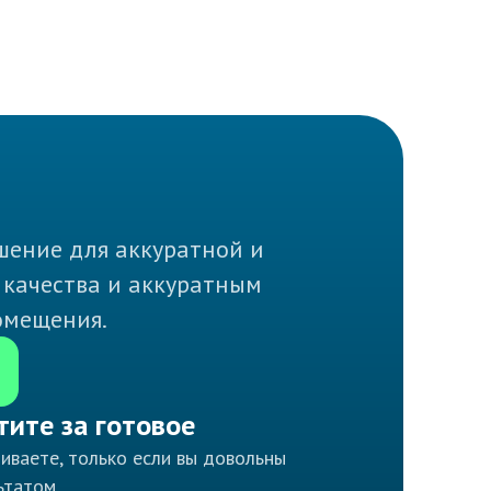
шение для аккуратной и
 качества и аккуратным
омещения.
тите за готовое
иваете, только если вы довольны
ьтатом