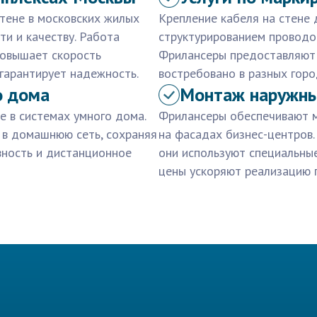
тене в московских жилых
Крепление кабеля на стене
ти и качеству. Работа
структурированием проводов
повышает скорость
Фрилансеры предоставляют о
гарантирует надежность.
востребовано в разных горо
о дома
Монтаж наружных
е в системах умного дома.
Фрилансеры обеспечивают м
 в домашнюю сеть, сохраняя
на фасадах бизнес-центров.
вность и дистанционное
они используют специальные
цены ускоряют реализацию 