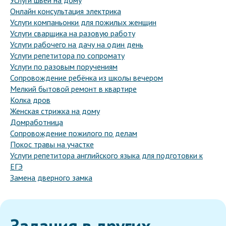
Услуги швеи на дому
Онлайн консультация электрика
Услуги компаньонки для пожилых женщин
Услуги сварщика на разовую работу
Услуги рабочего на дачу на один день
Услуги репетитора по сопромату
Услуги по разовым поручениям
Сопровождение ребёнка из школы вечером
Мелкий бытовой ремонт в квартире
Колка дров
Женская стрижка на дому
Домработница
Сопровождение пожилого по делам
Покос травы на участке
Услуги репетитора английского языка для подготовки к
ЕГЭ
Замена дверного замка
Задания в других