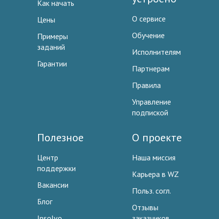
Как начать
О сервисе
Цены
Обучение
Примеры
заданий
Исполнителям
Гарантии
Партнерам
Правила
Управление
подпиской
Полезное
О проекте
Центр
Наша миссия
поддержки
Карьера в WZ
Вакансии
Польз. согл.
Блог
Отзывы
Insolvo
заказчиков