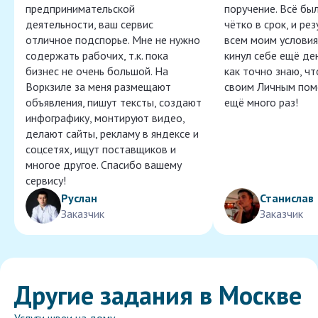
предпринимательской
поручение. Всё бы
деятельности, ваш сервис
чётко в срок, и ре
отличное подспорье. Мне не нужно
всем моим условия
содержать рабочих, т.к. пока
кинул себе ещё ден
бизнес не очень большой. На
как точно знаю, ч
Воркзиле за меня размещают
своим Личным пом
объявления, пишут тексты, создают
ещё много раз!
инфографику, монтируют видео,
делают сайты, рекламу в яндексе и
соцсетях, ищут поставщиков и
многое другое. Спасибо вашему
сервису!
Руслан
Станислав
Заказчик
Заказчик
Другие задания в Москве