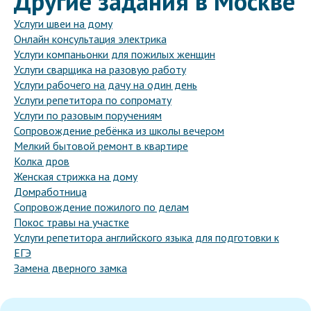
Другие задания в Москве
Услуги швеи на дому
Онлайн консультация электрика
Услуги компаньонки для пожилых женщин
Услуги сварщика на разовую работу
Услуги рабочего на дачу на один день
Услуги репетитора по сопромату
Услуги по разовым поручениям
Сопровождение ребёнка из школы вечером
Мелкий бытовой ремонт в квартире
Колка дров
Женская стрижка на дому
Домработница
Сопровождение пожилого по делам
Покос травы на участке
Услуги репетитора английского языка для подготовки к
ЕГЭ
Замена дверного замка