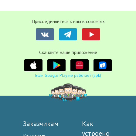
Присоединяйтесь к нам в соцсетях
Cкачайте наше приложение
Если Google Play не работает (apk)
Заказчикам
Как
устроено