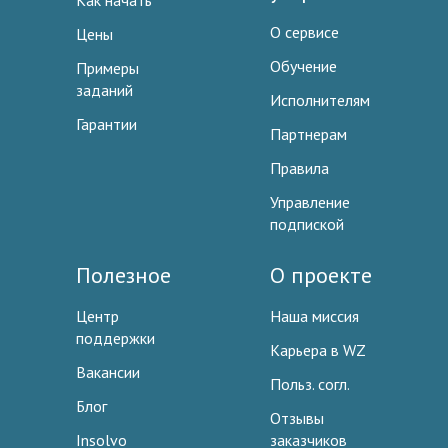
Как начать
О сервисе
Цены
Обучение
Примеры
заданий
Исполнителям
Гарантии
Партнерам
Правила
Управление
подпиской
Полезное
О проекте
Центр
Наша миссия
поддержки
Карьера в WZ
Вакансии
Польз. согл.
Блог
Отзывы
Insolvo
заказчиков