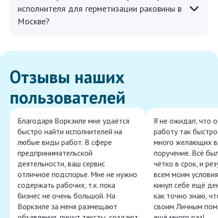
исполнителя для герметизации раковины в
Москве?
Отзывы наших
пользователей
Благодаря Воркзиле мне удаётся
Я не ожидал, что 
быстро найти исполнителей на
работу так быстро,
любые виды работ. В сфере
много желающих в
предпринимательской
поручение. Всё бы
деятельности, ваш сервис
чётко в срок, и ре
отличное подспорье. Мне не нужно
всем моим условия
содержать рабочих, т.к. пока
кинул себе ещё ден
бизнес не очень большой. На
как точно знаю, ч
Воркзиле за меня размещают
своим Личным пом
объявления, пишут тексты, создают
ещё много раз!