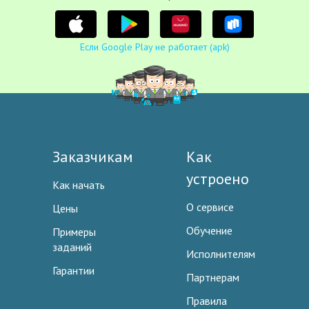
Если Google Play не работает (apk)
Заказчикам
Как
устроено
Как начать
О сервисе
Цены
Обучение
Примеры
заданий
Исполнителям
Гарантии
Партнерам
Правила