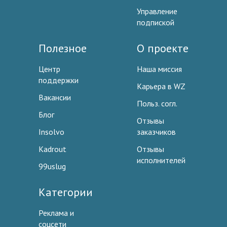
Управление
подпиской
Полезное
О проекте
Центр
Наша миссия
поддержки
Карьера в WZ
Вакансии
Польз. согл.
Блог
Отзывы
Insolvo
заказчиков
Kadrout
Отзывы
исполнителей
99uslug
Категории
Реклама и
соцсети