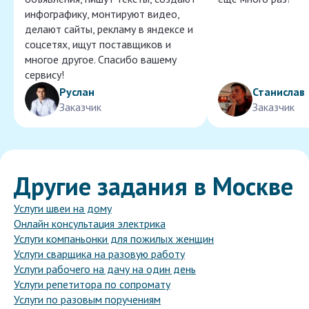
инфографику, монтируют видео,
делают сайты, рекламу в яндексе и
соцсетях, ищут поставщиков и
многое другое. Спасибо вашему
сервису!
Руслан
Станислав
Заказчик
Заказчик
Другие задания в Москве
Услуги швеи на дому
Онлайн консультация электрика
Услуги компаньонки для пожилых женщин
Услуги сварщика на разовую работу
Услуги рабочего на дачу на один день
Услуги репетитора по сопромату
Услуги по разовым поручениям