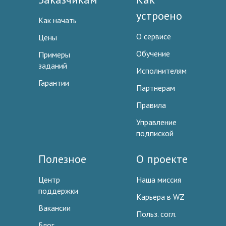
устроено
Как начать
О сервисе
Цены
Обучение
Примеры
заданий
Исполнителям
Гарантии
Партнерам
Правила
Управление
подпиской
Полезное
О проекте
Центр
Наша миссия
поддержки
Карьера в WZ
Вакансии
Польз. согл.
Блог