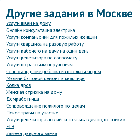
Другие задания в Москве
Услуги швеи на дому
Онлайн консультация электрика
Услуги компаньонки для пожилых женщин
Услуги сварщика на разовую работу
Услуги рабочего на дачу на один день
Услуги репетитора по сопромату
Услуги по разовым поручениям
Сопровождение ребёнка из школы вечером
Мелкий бытовой ремонт в квартире
Колка дров
Женская стрижка на дому
Домработница
Сопровождение пожилого по делам
Покос травы на участке
Услуги репетитора английского языка для подготовки к
ЕГЭ
Замена дверного замка