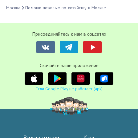
Москва
Помощи пожилым по хозяйству в Москве
Присоединяйтесь к нам в соцсетях
Cкачайте наше приложение
Если Google Play не работает (apk)
Заказчикам
Как