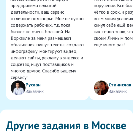
предпринимательской
поручение. Всё бы
деятельности, ваш сервис
чётко в срок, и ре
отличное подспорье. Мне не нужно
всем моим условия
содержать рабочих, т.к. пока
кинул себе ещё ден
бизнес не очень большой. На
как точно знаю, ч
Воркзиле за меня размещают
своим Личным пом
объявления, пишут тексты, создают
ещё много раз!
инфографику, монтируют видео,
делают сайты, рекламу в яндексе и
соцсетях, ищут поставщиков и
многое другое. Спасибо вашему
сервису!
Руслан
Станислав
Заказчик
Заказчик
Другие задания в Москве