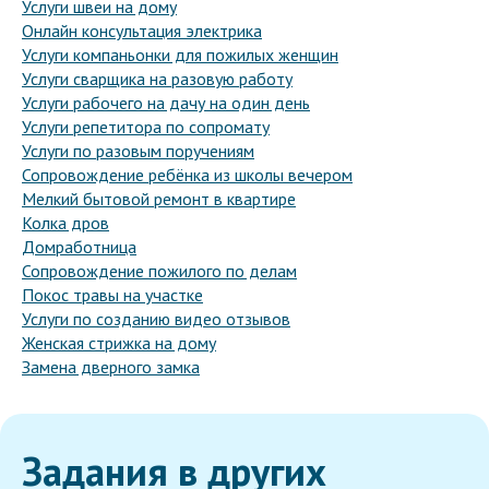
Услуги швеи на дому
Онлайн консультация электрика
Услуги компаньонки для пожилых женщин
Услуги сварщика на разовую работу
Услуги рабочего на дачу на один день
Услуги репетитора по сопромату
Услуги по разовым поручениям
Сопровождение ребёнка из школы вечером
Мелкий бытовой ремонт в квартире
Колка дров
Домработница
Сопровождение пожилого по делам
Покос травы на участке
Услуги по созданию видео отзывов
Женская стрижка на дому
Замена дверного замка
Задания в других