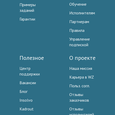
Обучение
Примеры
заданий
Исполнителям
Гарантии
Партнерам
Правила
Управление
подпиской
Полезное
О проекте
Центр
Наша миссия
поддержки
Карьера в WZ
Вакансии
Польз. согл.
Блог
Отзывы
Insolvo
заказчиков
Kadrout
Отзывы
исполнителей