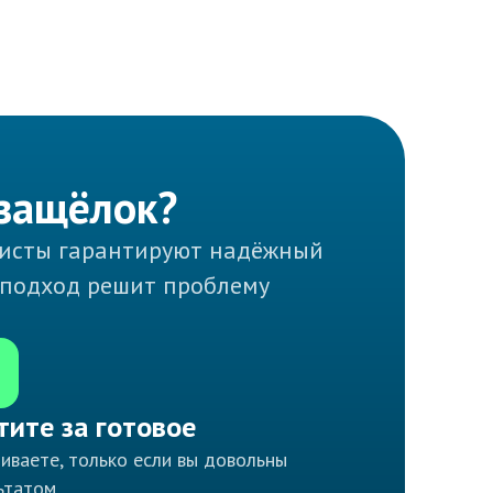
 защёлок?
алисты гарантируют надёжный
 подход решит проблему
тите за готовое
иваете, только если вы довольны
ьтатом