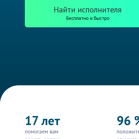
Найти исполнителя
Бесплатно и быстро
17 лет
96 
помогаем вам
положит