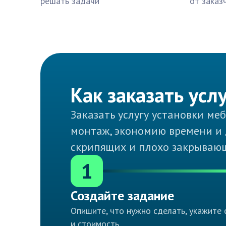
решать задачи
от заказ
Как заказать усл
Заказать услугу установки м
монтаж, экономию времени и 
скрипящих и плохо закрывающ
1
Создайте задание
Опишите, что нужно сделать, укажите 
и стоимость