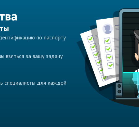
тва
сты
идентификацию по паспорту
ы взяться за вашу задачу
ть специалисты для каждой