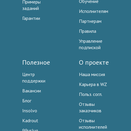
Обучение
Примеры
заданий
Исполнителям
Гарантии
Партнерам
Правила
Управление
подпиской
Полезное
О проекте
Центр
Наша миссия
поддержки
Карьера в WZ
Вакансии
Польз. согл.
Блог
Отзывы
Insolvo
заказчиков
Kadrout
Отзывы
исполнителей
99uslug