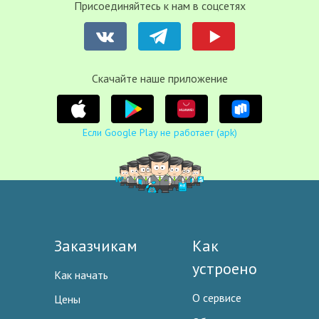
Присоединяйтесь к нам в соцсетях
Cкачайте наше приложение
Если Google Play не работает (apk)
Заказчикам
Как
устроено
Как начать
О сервисе
Цены