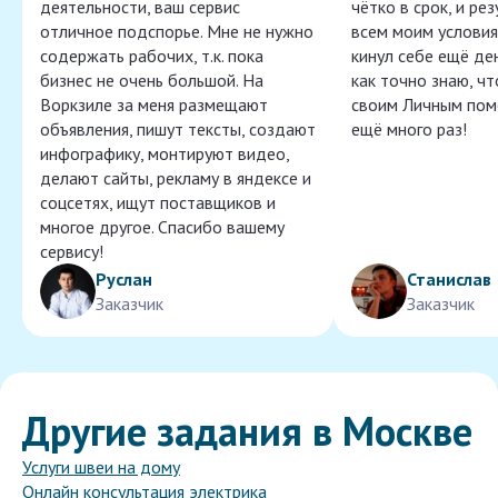
деятельности, ваш сервис
чётко в срок, и ре
отличное подспорье. Мне не нужно
всем моим условия
содержать рабочих, т.к. пока
кинул себе ещё ден
бизнес не очень большой. На
как точно знаю, ч
Воркзиле за меня размещают
своим Личным пом
объявления, пишут тексты, создают
ещё много раз!
инфографику, монтируют видео,
делают сайты, рекламу в яндексе и
соцсетях, ищут поставщиков и
многое другое. Спасибо вашему
сервису!
Руслан
Станислав
Заказчик
Заказчик
Другие задания в Москве
Услуги швеи на дому
Онлайн консультация электрика