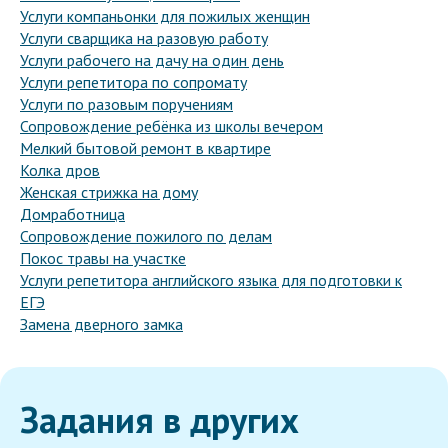
Услуги компаньонки для пожилых женщин
Услуги сварщика на разовую работу
Услуги рабочего на дачу на один день
Услуги репетитора по сопромату
Услуги по разовым поручениям
Сопровождение ребёнка из школы вечером
Мелкий бытовой ремонт в квартире
Колка дров
Женская стрижка на дому
Домработница
Сопровождение пожилого по делам
Покос травы на участке
Услуги репетитора английского языка для подготовки к
ЕГЭ
Замена дверного замка
Задания в других