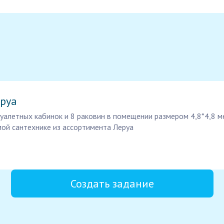
еруа
уалетных кабинок и 8 раковин в помещении размером 4,8*4,8 ме
ой сантехнике из ассортимента Леруа
Создать задание