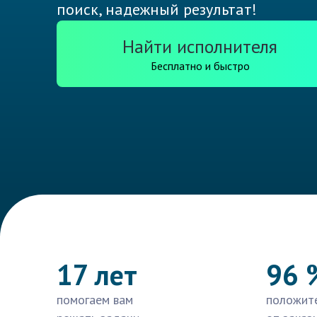
поиск, надежный результат!
Найти исполнителя
Бесплатно и быстро
17 лет
96 
помогаем вам
положит