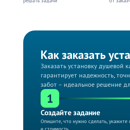
решать задачи
от заказ
Как заказать ус
Заказать установку душевой 
гарантирует надежность, точ
забот – идеальное решение д
1
Создайте задание
Опишите, что нужно сделать, укажите 
и стоимость