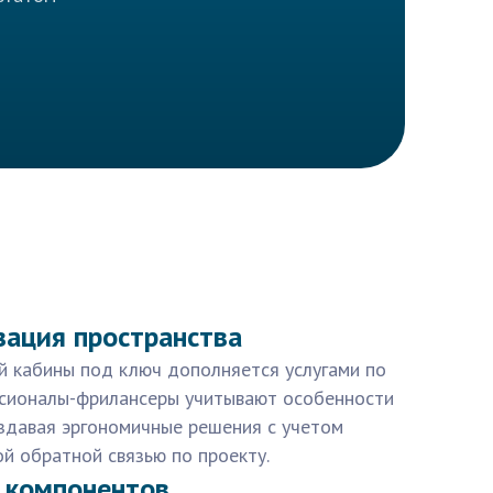
зация пространства
й кабины под ключ дополняется услугами по
ссионалы-фрилансеры учитывают особенности
оздавая эргономичные решения с учетом
ой обратной связью по проекту.
 компонентов