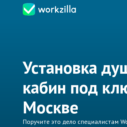
Установка ду
кабин под кл
Москве
Поручите это дело специалистам Wo