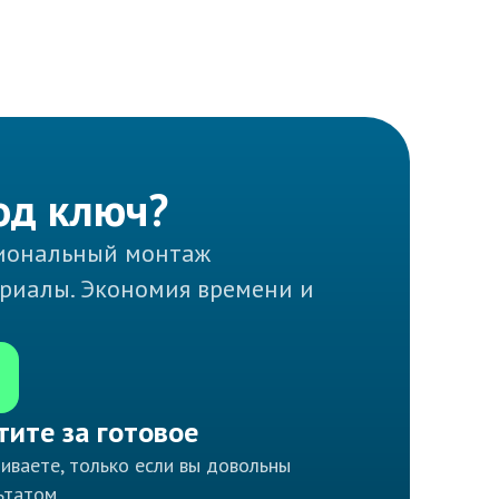
од ключ?
сиональный монтаж
ериалы. Экономия времени и
тите за готовое
иваете, только если вы довольны
ьтатом