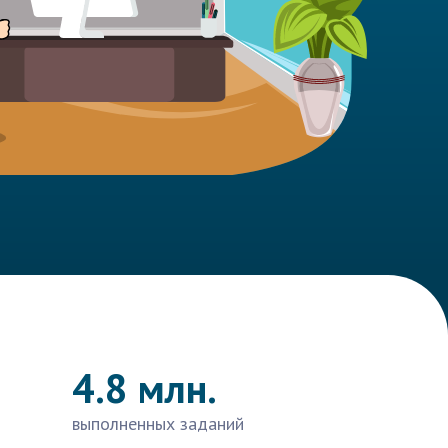
4.8 млн.
выполненных заданий