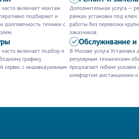
е часто включает монтаж
Дополнительная услуга — р
оперативно подбирают и
рамках установки под ключ
и долговечность техники с
работы без перевозки крупн
олем.
заказчиков.
уры
Обслуживание и
 часто включает подбор и
В Москве услуга Установка
ободному графику
регулярным техническим об
ый сервис с индивидуальным
предлагают гибкие условия 
комфортом дистанционно и 