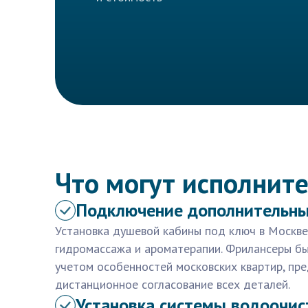
Что могут исполните
Подключение дополнительны
Установка душевой кабины под ключ в Москв
гидромассажа и ароматерапии. Фрилансеры б
учетом особенностей московских квартир, пре
дистанционное согласование всех деталей.
Установка системы водоочис