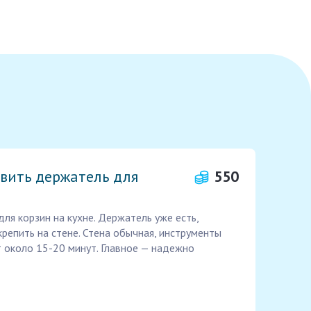
вить держатель для
550
ля корзин на кухне. Держатель уже есть,
крепить на стене. Стена обычная, инструменты
т около 15-20 минут. Главное — надежно