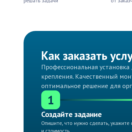
решать задачи
от заказ
Как заказать усл
Профессиональная установка 
крепления. Качественный монт
оптимальное решение для орг
1
Создайте задание
Опишите, что нужно сделать, укажите 
и стоимость