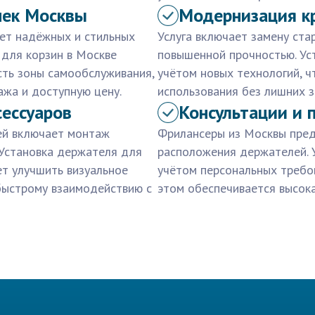
чек Москвы
Модернизация к
ет надёжных и стильных
Услуга включает замену ста
 для корзин в Москве
повышенной прочностью. Ус
сть зоны самообслуживания,
учётом новых технологий, 
ажа и доступную цену.
использования без лишних з
сессуаров
Консультации и 
ей включает монтаж
Фрилансеры из Москвы пред
 Установка держателя для
расположения держателей. 
ет улучшить визуальное
учётом персональных требо
 быстрому взаимодействию с
этом обеспечивается высока