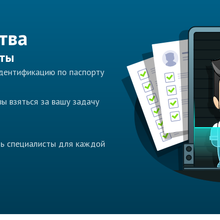
тва
сты
идентификацию по паспорту
ы взяться за вашу задачу
ть специалисты для каждой