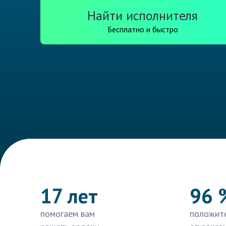
Найти исполнителя
Бесплатно и быстро
17 лет
96 
помогаем вам
положит