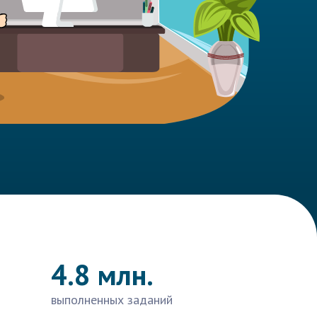
4.8 млн.
выполненных заданий