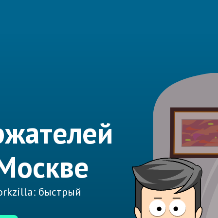
ржателей
 Москве
rkzilla: быстрый