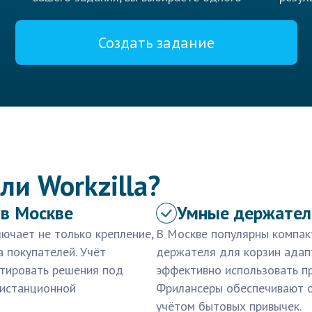
Создать задание
ли Workzilla?
 в Москве
Умные держател
ючает не только крепление,
В Москве популярны компак
 покупателей. Учёт
держателя для корзин адапт
птировать решения под
эффективно использовать п
дистанционной
Фрилансеры обеспечивают о
учётом бытовых привычек.