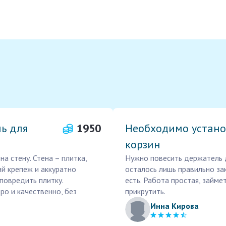
ь для
1950
Необходимо устано
корзин
а стену. Стена – плитка,
Нужно повесить держатель д
й крепеж и аккуратно
осталось лишь правильно за
повредить плитку.
есть. Работа простая, займе
о и качественно, без
прикрутить.
Инна Кирова