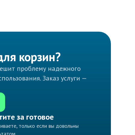
для корзин?
решит проблему надежного
пользования. Заказ услуги —
тите за готовое
иваете, только если вы довольны
ьтатом