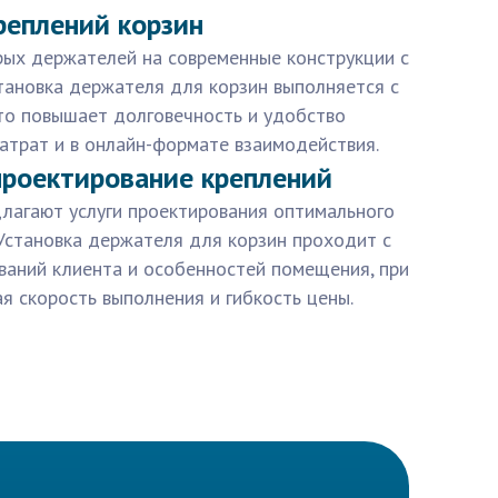
реплений корзин
рых держателей на современные конструкции с
тановка держателя для корзин выполняется с
что повышает долговечность и удобство
атрат и в онлайн-формате взаимодействия.
проектирование креплений
лагают услуги проектирования оптимального
Установка держателя для корзин проходит с
ваний клиента и особенностей помещения, при
я скорость выполнения и гибкость цены.