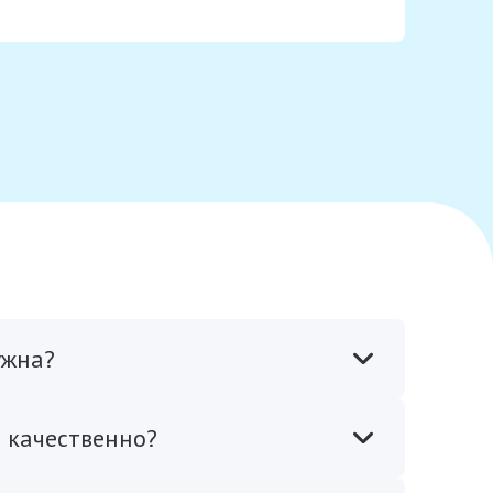
ужна?
и качественно?