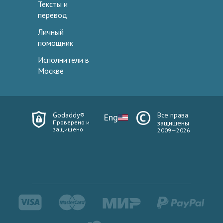
Тексты и
перевод
Личный
помощник
Исполнители в
Москве
Godaddy®
Все права
Eng
Проверено и
защищены
защищено
2009—2026