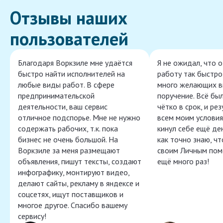
Отзывы наших
пользователей
Благодаря Воркзиле мне удаётся
Я не ожидал, что 
быстро найти исполнителей на
работу так быстро,
любые виды работ. В сфере
много желающих в
предпринимательской
поручение. Всё бы
деятельности, ваш сервис
чётко в срок, и ре
отличное подспорье. Мне не нужно
всем моим условия
содержать рабочих, т.к. пока
кинул себе ещё ден
бизнес не очень большой. На
как точно знаю, ч
Воркзиле за меня размещают
своим Личным пом
объявления, пишут тексты, создают
ещё много раз!
инфографику, монтируют видео,
делают сайты, рекламу в яндексе и
соцсетях, ищут поставщиков и
многое другое. Спасибо вашему
сервису!