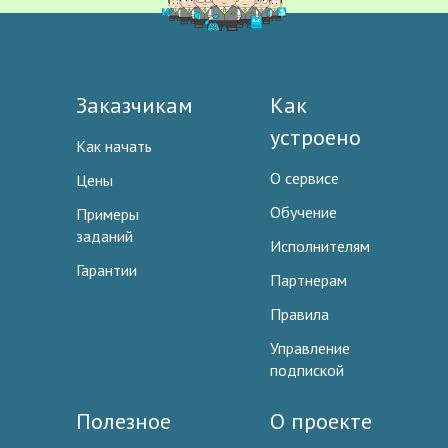
Заказчикам
Как
устроено
Как начать
О сервисе
Цены
Обучение
Примеры
заданий
Исполнителям
Гарантии
Партнерам
Правила
Управление
подпиской
Полезное
О проекте