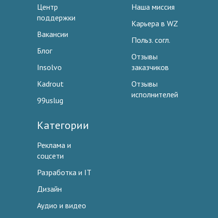
Центр
Наша миссия
поддержки
Карьера в WZ
Вакансии
Польз. согл.
Блог
Отзывы
Insolvo
заказчиков
Kadrout
Отзывы
исполнителей
99uslug
Категории
Реклама и
соцсети
Разработка и IT
Дизайн
Аудио и видео