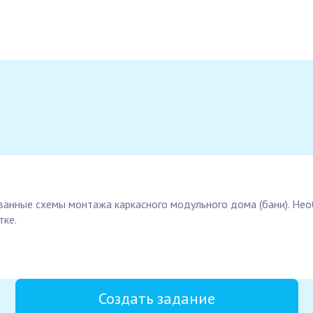
сованные схемы монтажа каркасного модульного дома (бани). Н
тке.
Создать задание