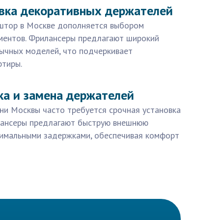
овка декоративных держателей
штор в Москве дополняется выбором
ментов. Фрилансеры предлагают широкий
ычных моделей, что подчеркивает
ртиры.
ка и замена держателей
ни Москвы часто требуется срочная установка
лансеры предлагают быструю внешнюю
нимальными задержками, обеспечивая комфорт