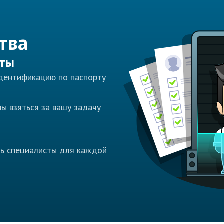
тва
сты
идентификацию по паспорту
ы взяться за вашу задачу
ть специалисты для каждой