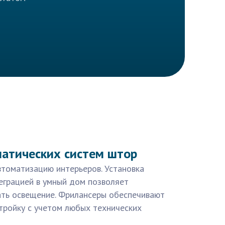
матических систем штор
втоматизацию интерьеров. Установка
еграцией в умный дом позволяет
ть освещение. Фрилансеры обеспечивают
тройку с учетом любых технических