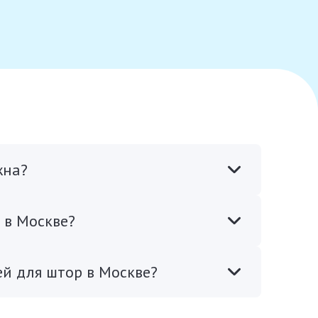
жна?
 в Москве?
й для штор в Москве?