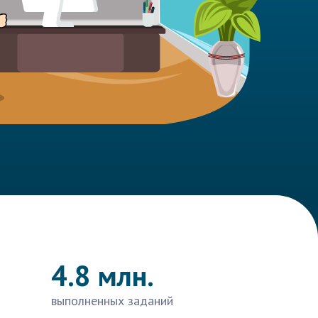
4.8 млн.
выполненных заданий