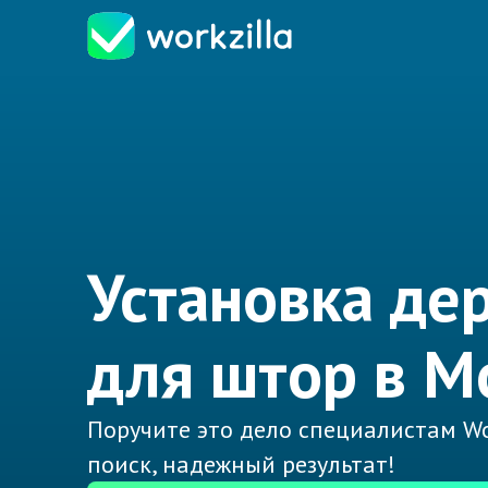
Установка де
для штор в М
Поручите это дело специалистам Wo
поиск, надежный результат!