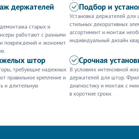
аж держателей
Подбор и устан
Установка держателей для 
стильных декоративных эле
 демонтажа старых и
ассортимент и монтаж необ
ансеры работают с разными
индивидуальный дизайн ква
ки повреждений и экономит
ю.
тяжелых штор
Срочная установ
торы, требующие надежных
В условиях интенсивной жиз
ют правильное крепление и
держателей для штор. Фри
ть и длительную
диагностику и монтаж с ми
в короткие сроки.