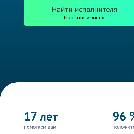
Найти исполнителя
Бесплатно и быстро
17 лет
96 
помогаем вам
положит