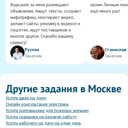
Воркзиле за меня размещают
своим Личным пом
объявления, пишут тексты, создают
ещё много раз!
инфографику, монтируют видео,
делают сайты, рекламу в яндексе и
соцсетях, ищут поставщиков и
многое другое. Спасибо вашему
сервису!
Руслан
Станислав
Заказчик
Заказчик
Другие задания в Москве
Услуги швеи на дому
Онлайн консультация электрика
Услуги компаньонки для пожилых женщин
Услуги сварщика на разовую работу
Услуги рабочего на дачу на один день