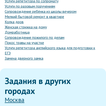
Услуги репетитора по сопромату
Услуги по разовым поручениям
Сопровождение ребёнка из школы вечером
Мелкий бытовой ремонт в квартире
Колка дров
Женская стрижка на дому
Домработница
Сопровождение пожилого по делам
Покос травы на участке
Услуги репетитора английского языка для подготовки к
ЕГЭ
Замена дверного замка
Задания в других
городах
Москва