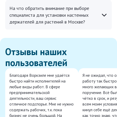
На что обратить внимание при выборе
специалиста для установки настенных
держателей для растений в Москве?
Отзывы наших
пользователей
Благодаря Воркзиле мне удаётся
Я не ожидал, что 
быстро найти исполнителей на
работу так быстро,
любые виды работ. В сфере
много желающих в
предпринимательской
поручение. Всё бы
деятельности, ваш сервис
чётко в срок, и ре
отличное подспорье. Мне не нужно
всем моим условия
содержать рабочих, т.к. пока
кинул себе ещё ден
бизнес не очень большой. На
как точно знаю, ч