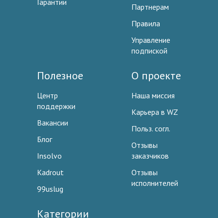
Гарантии
Партнерам
Правила
Управление
подпиской
Полезное
О проекте
Центр
Наша миссия
поддержки
Карьера в WZ
Вакансии
Польз. согл.
Блог
Отзывы
Insolvo
заказчиков
Kadrout
Отзывы
исполнителей
99uslug
Категории