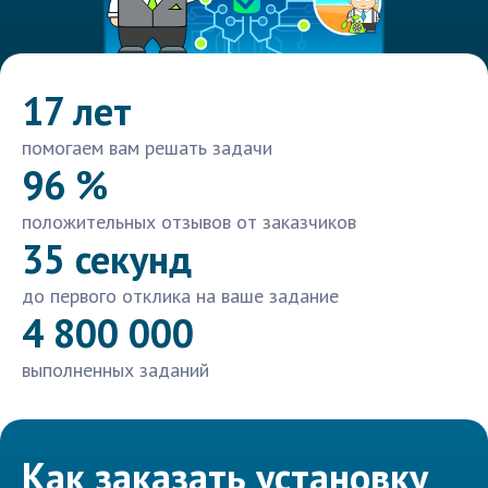
17 лет
помогаем вам решать задачи
96 %
положительных отзывов от заказчиков
35 секунд
до первого отклика на ваше задание
4 800 000
выполненных заданий
Как заказать установку