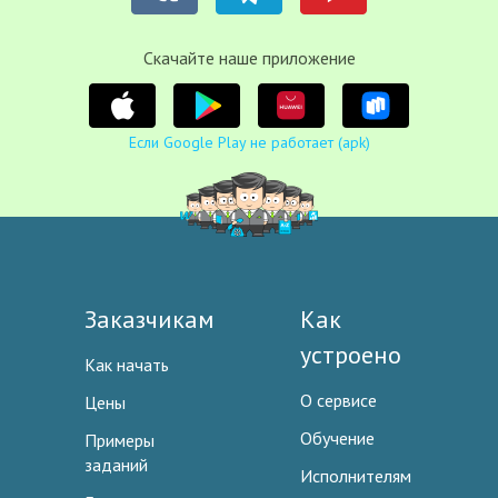
Cкачайте наше приложение
Если Google Play не работает (apk)
Заказчикам
Как
устроено
Как начать
О сервисе
Цены
Обучение
Примеры
заданий
Исполнителям