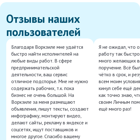
Отзывы наших
пользователей
Благодаря Воркзиле мне удаётся
Я не ожидал, что 
быстро найти исполнителей на
работу так быстро,
любые виды работ. В сфере
много желающих в
предпринимательской
поручение. Всё бы
деятельности, ваш сервис
чётко в срок, и ре
отличное подспорье. Мне не нужно
всем моим условия
содержать рабочих, т.к. пока
кинул себе ещё ден
бизнес не очень большой. На
как точно знаю, ч
Воркзиле за меня размещают
своим Личным пом
объявления, пишут тексты, создают
ещё много раз!
инфографику, монтируют видео,
делают сайты, рекламу в яндексе и
соцсетях, ищут поставщиков и
многое другое. Спасибо вашему