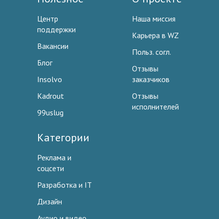
Центр
Наша миссия
поддержки
Карьера в WZ
Вакансии
Польз. согл.
Блог
Отзывы
Insolvo
заказчиков
Kadrout
Отзывы
исполнителей
99uslug
Категории
Реклама и
соцсети
Разработка и IT
Дизайн
Аудио и видео