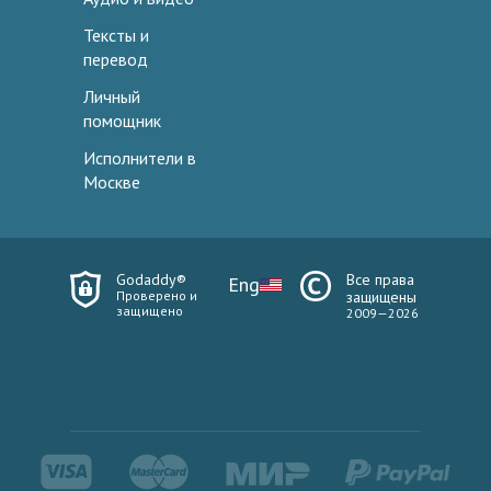
Тексты и
перевод
Личный
помощник
Исполнители в
Москве
Godaddy®
Все права
Eng
Проверено и
защищены
защищено
2009—2026