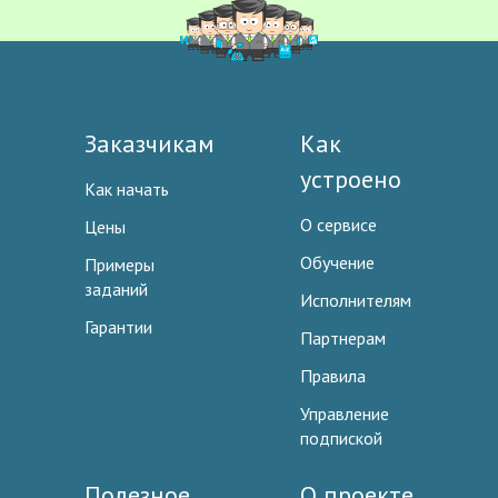
Заказчикам
Как
устроено
Как начать
О сервисе
Цены
Обучение
Примеры
заданий
Исполнителям
Гарантии
Партнерам
Правила
Управление
подпиской
Полезное
О проекте