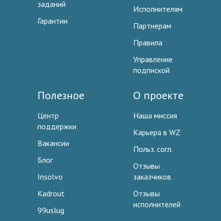
заданий
Исполнителям
Гарантии
Партнерам
Правила
Управление
подпиской
Полезное
О проекте
Центр
Наша миссия
поддержки
Карьера в WZ
Вакансии
Польз. согл.
Блог
Отзывы
Insolvo
заказчиков
Kadrout
Отзывы
исполнителей
99uslug