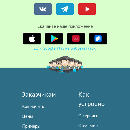
Cкачайте наше приложение
Если Google Play не работает (apk)
Заказчикам
Как
устроено
Как начать
О сервисе
Цены
Обучение
Примеры