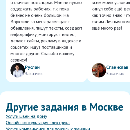
отличное подспорье. Мне не нужно
всем моим условия
содержать рабочих, т.к. пока
кинул себе ещё ден
бизнес не очень большой. На
как точно знаю, ч
Воркзиле за меня размещают
своим Личным пом
объявления, пишут тексты, создают
ещё много раз!
инфографику, монтируют видео,
делают сайты, рекламу в яндексе и
соцсетях, ищут поставщиков и
многое другое. Спасибо вашему
сервису!
Руслан
Станислав
Заказчик
Заказчик
Другие задания в Москве
Услуги швеи на дому
Онлайн консультация электрика
Услуги компаньонки для пожилых женщин