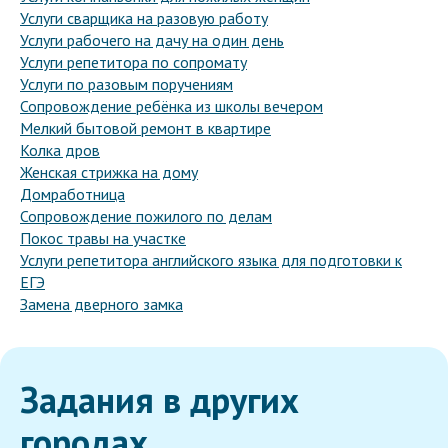
Услуги сварщика на разовую работу
Услуги рабочего на дачу на один день
Услуги репетитора по сопромату
Услуги по разовым поручениям
Сопровождение ребёнка из школы вечером
Мелкий бытовой ремонт в квартире
Колка дров
Женская стрижка на дому
Домработница
Сопровождение пожилого по делам
Покос травы на участке
Услуги репетитора английского языка для подготовки к
ЕГЭ
Замена дверного замка
Задания в других
городах