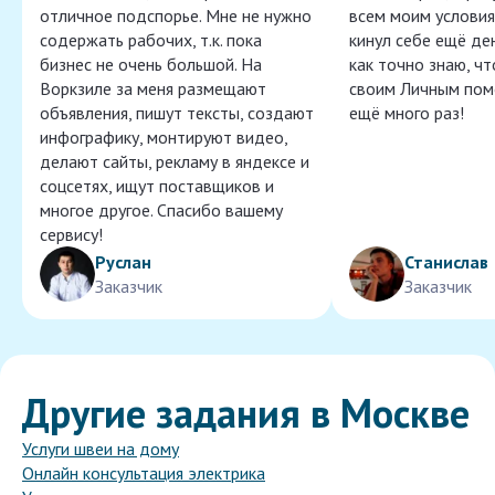
отличное подспорье. Мне не нужно
всем моим условия
содержать рабочих, т.к. пока
кинул себе ещё ден
бизнес не очень большой. На
как точно знаю, ч
Воркзиле за меня размещают
своим Личным пом
объявления, пишут тексты, создают
ещё много раз!
инфографику, монтируют видео,
делают сайты, рекламу в яндексе и
соцсетях, ищут поставщиков и
многое другое. Спасибо вашему
сервису!
Руслан
Станислав
Заказчик
Заказчик
Другие задания в Москве
Услуги швеи на дому
Онлайн консультация электрика