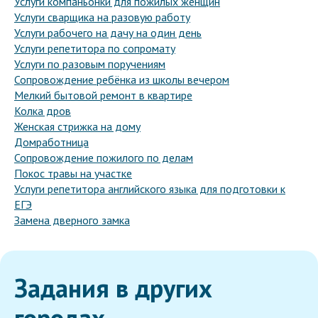
Услуги компаньонки для пожилых женщин
Услуги сварщика на разовую работу
Услуги рабочего на дачу на один день
Услуги репетитора по сопромату
Услуги по разовым поручениям
Сопровождение ребёнка из школы вечером
Мелкий бытовой ремонт в квартире
Колка дров
Женская стрижка на дому
Домработница
Сопровождение пожилого по делам
Покос травы на участке
Услуги репетитора английского языка для подготовки к
ЕГЭ
Замена дверного замка
Задания в других
городах