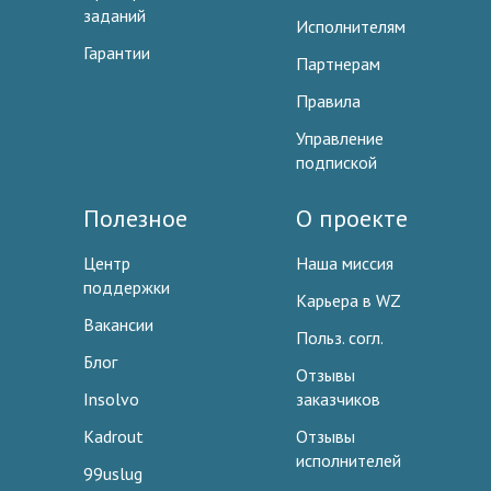
заданий
Исполнителям
Гарантии
Партнерам
Правила
Управление
подпиской
Полезное
О проекте
Центр
Наша миссия
поддержки
Карьера в WZ
Вакансии
Польз. согл.
Блог
Отзывы
Insolvo
заказчиков
Kadrout
Отзывы
исполнителей
99uslug