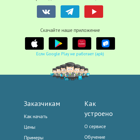
Cкачайте наше приложение
Если Google Play не работает (apk)
Заказчикам
Как
устроено
Как начать
О сервисе
Цены
Обучение
Примеры