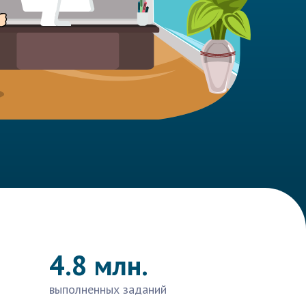
4.8 млн.
выполненных заданий