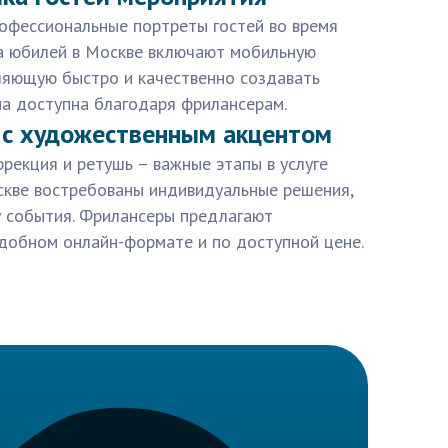
рофессиональные портреты гостей во время
на юбилей в Москве включают мобильную
ляющую быстро и качественно создавать
на доступна благодаря фрилансерам.
 с художественным акцентом
рекция и ретушь – важные этапы в услуге
скве востребованы индивидуальные решения,
 события. Фрилансеры предлагают
удобном онлайн-формате и по доступной цене.