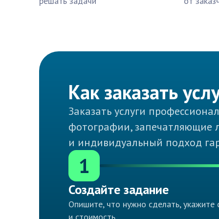
решать задачи
от заказ
Как заказать усл
Заказать услуги профессиона
фотографии, запечатляющие л
и индивидуальный подход гар
1
Создайте задание
Опишите, что нужно сделать, укажите 
и стоимость