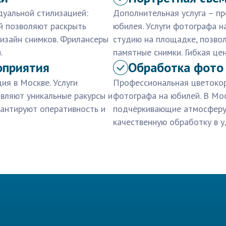
дуальной стилизацией:
Дополнительная услуга – п
ей позволяют раскрыть
юбилея. Услуги фотографа 
изайн снимков. Фрилансеры
студию на площадке, позво
.
памятные снимки. Гибкая це
оприятия
Обработка фото
я в Москве. Услуги
Профессиональная цветокор
вляют уникальные ракурсы и
фотографа на юбилей. В Мо
антируют оперативность и
подчёркивающие атмосферу
качественную обработку в 