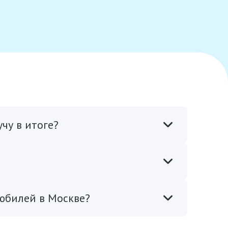
чу в итоге?
юбилей в Москве?