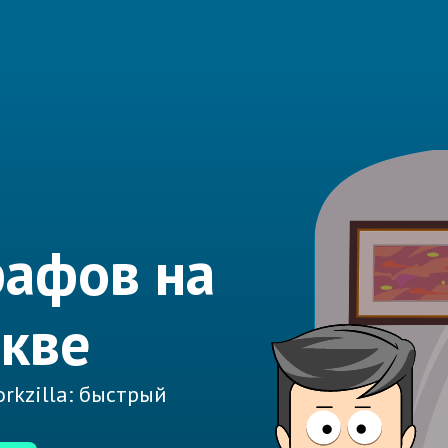
рафов на
кве
rkzilla: быстрый