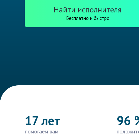
Найти исполнителя
Бесплатно и быстро
17 лет
96 
помогаем вам
положит