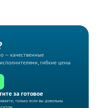
?
но — качественные
 исполнителями, гибкие цены
тите за готовое
иваете, только если вы довольны
ьтатом