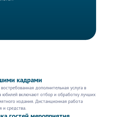
чшими кадрами
 востребованная дополнительная услуга в
на юбилей включают отбор и обработку лучших
мятного издания. Дистанционная работа
 и средства.
ка гостей мероприятия