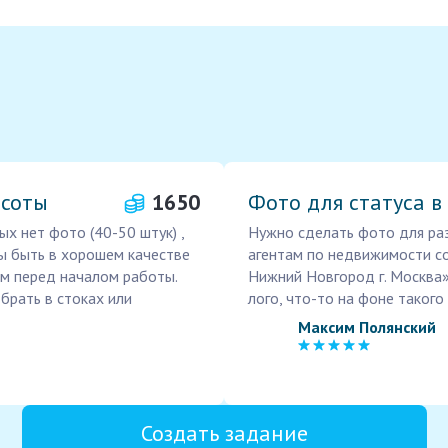
асоты
1650
Фото для статуса в
ых нет фото (40-50 штук) ,
Нужно сделать фото для раз
ы быть в хорошем качестве
агентам по недвижимости сот
м перед началом работы.
Нижний Новгород г. Москва
брать в стоках или
лого, что-то на фоне такого
Максим Полянский
Создать задание