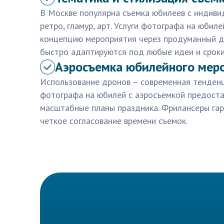
В Москве популярна съемка юбилеев с индиви
ретро, гламур, арт. Услуги фотографа на юбил
концепцию мероприятия через продуманный д
быстро адаптируются под любые идеи и сроки
Аэросъемка юбилейного мер
Использование дронов – современная тенденци
фотографа на юбилей с аэросъемкой предоста
масштабные планы праздника. Фрилансеры гар
четкое согласование времени съемок.