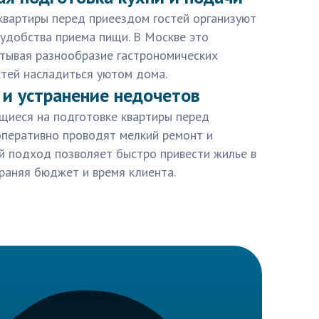
квартиры перед приеездом гостей организуют
 удобства приема пищи. В Москве это
итывая разнообразие гастрономических
стей насладиться уютом дома.
 и устранение недочетов
щиеся на подготовке квартиры перед
оперативно проводят мелкий ремонт и
й подход позволяет быстро привести жилье в
раняя бюджет и время клиента.