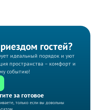
приездом гостей?
ует идеальный порядок и уют
ация пространства – комфорт и
ому событию!
тите за готовое
иваете, только если вы довольны
ьтатом