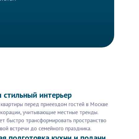
 стильный интерьер
 квартиры перед приеездом гостей в Москве
корации, учитывающие местные тренды.
ет быстро трансформировать пространство
вой встречи до семейного праздника.
я подготовка кухни и подачи