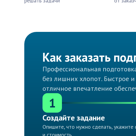
решать задачи
от заказ
Как заказать под
Профессиональная подготовка
без лишних хлопот. Быстрое и
отличное впечатление обеспеч
1
Создайте задание
Опишите, что нужно сделать, укажите 
и стоимость