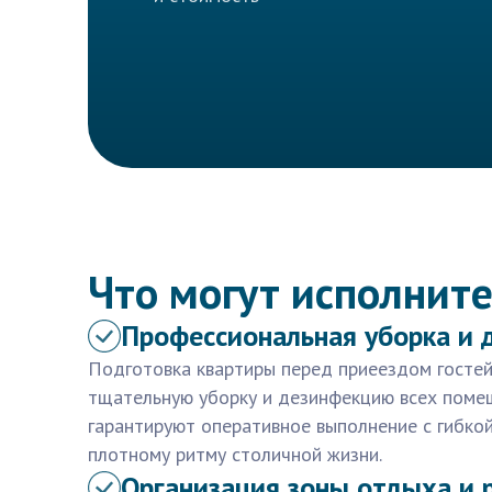
Что могут исполните
Профессиональная уборка и 
Подготовка квартиры перед приеездом гостей
тщательную уборку и дезинфекцию всех поме
гарантируют оперативное выполнение с гибко
плотному ритму столичной жизни.
Организация зоны отдыха и 