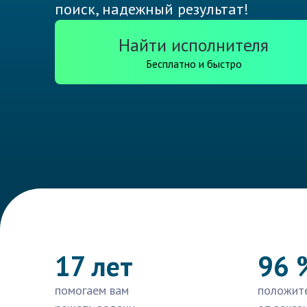
поиск, надежный результат!
Найти исполнителя
Бесплатно и быстро
17 лет
96 
помогаем вам
положит