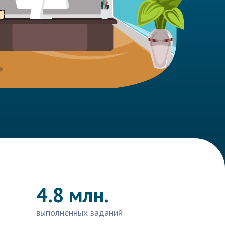
4.8 млн.
выполненных заданий