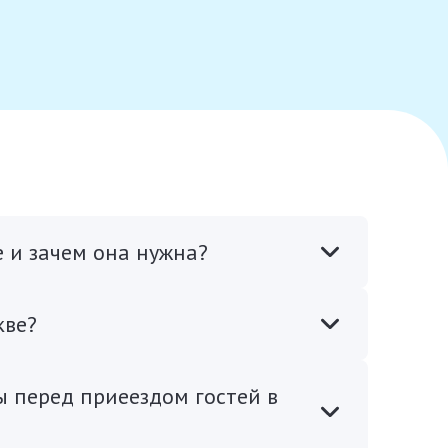
е и зачем она нужна?
кве?
 перед приеездом гостей в