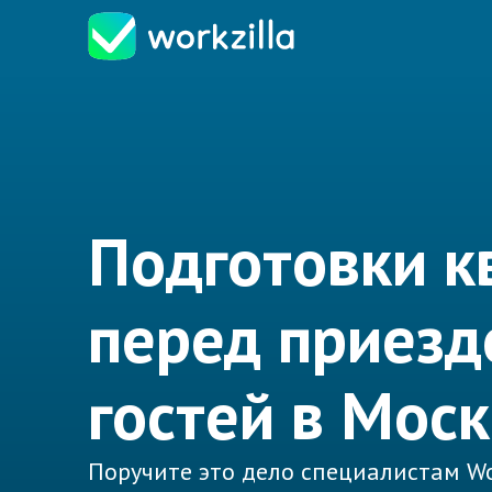
Подготовки к
перед приез
гостей в Мос
Поручите это дело специалистам Wo