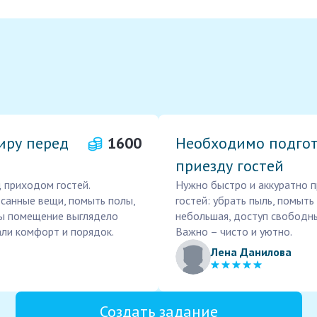
иру перед
1600
Необходимо подгот
приезду гостей
 приходом гостей.
Нужно быстро и аккуратно п
осанные вещи, помыть полы,
гостей: убрать пыль, помыть
бы помещение выглядело
небольшая, доступ свободны
али комфорт и порядок.
Важно – чисто и уютно.
Лена Данилова
Создать задание