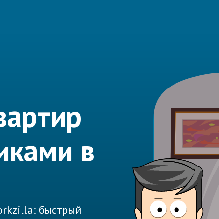
вартир
иками в
rkzilla: быстрый