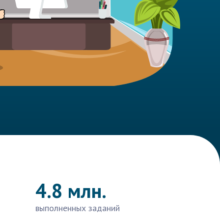
4.8 млн.
выполненных заданий