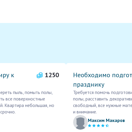
иру к
1250
Необходимо подгот
празднику
ереть пыль, помыть полы,
Требуется помочь подготови
ать все поверхностные
полы, расставить декоратив
ей. Квартира небольшая, но
свободный, все нужные мате
срочно.
и внимание.
Максим Макаров