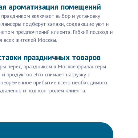
ая ароматизация помещений
 праздником включает выбор и установку
илансеры подберут запахи, создающие уют и
чётом предпочтений клиента. Гибкий подход и
я всех жителей Москвы.
ставки праздничных товаров
иры перед праздником в Москве фрилансеры
 и продуктов. Это снимает нагрузку с
воевременное прибытие всего необходимого.
удалённо и под контролем клиента.