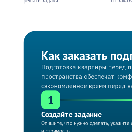
решать задачи
от заказ
Как заказать по
Подготовка квартиры перед пр
пространства обеспечат комфор
сэкономленное время перед 
1
Создайте задание
Опишите, что нужно сделать, укажите 
и стоимость