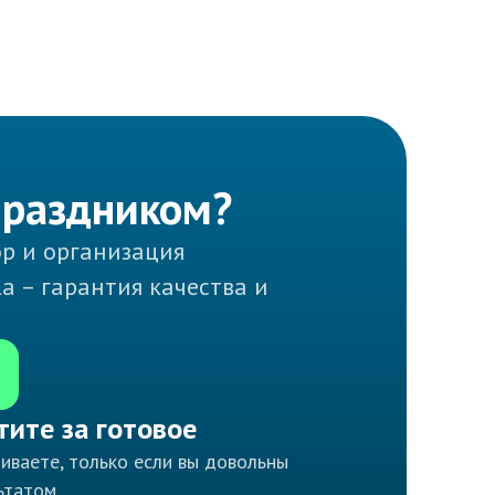
праздником?
ор и организация
la – гарантия качества и
тите за готовое
иваете, только если вы довольны
ьтатом