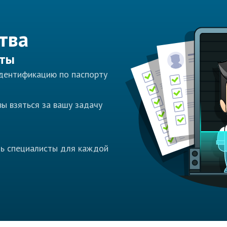
тва
сты
идентификацию по паспорту
ы взяться за вашу задачу
ть специалисты для каждой