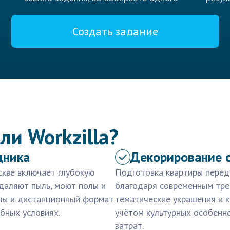
Создать задание
ли Workzilla?
дника
Декорирование 
кве включает глубокую
Подготовка квартиры перед
удаляют пыль, моют полы и
благодаря современным тре
ены и дистанционный формат
тематические украшения и к
бных условиях.
учётом культурных особенно
затрат.