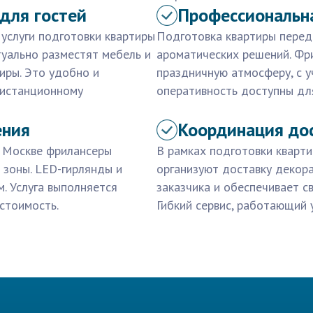
для гостей
Профессиональн
услуги подготовки квартиры
Подготовка квартиры перед
туально разместят мебель и
ароматических решений. Фр
иры. Это удобно и
праздничную атмосферу, с у
дистанционному
оперативность доступны дл
ения
Координация до
в Москве фрилансеры
В рамках подготовки кварт
зоны. LED-гирлянды и
организуют доставку декора
. Услуга выполняется
заказчика и обеспечивает с
стоимость.
Гибкий сервис, работающий 