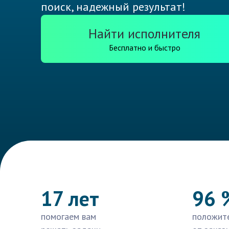
поиск, надежный результат!
Найти исполнителя
Бесплатно и быстро
17 лет
96 
помогаем вам
положит