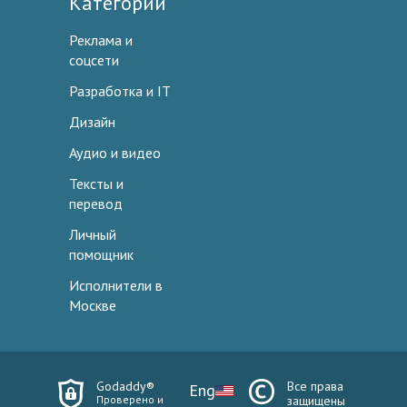
Категории
Реклама и
соцсети
Разработка и IT
Дизайн
Аудио и видео
Тексты и
перевод
Личный
помощник
Исполнители в
Москве
Godaddy®
Все права
Eng
Проверено и
защищены