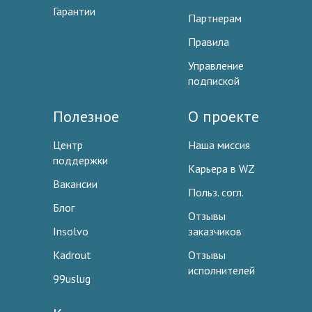
Гарантии
Партнерам
Правила
Управление
подпиской
Полезное
О проекте
Центр
Наша миссия
поддержки
Карьера в WZ
Вакансии
Польз. согл.
Блог
Отзывы
Insolvo
заказчиков
Kadrout
Отзывы
исполнителей
99uslug