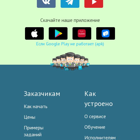
Cкачайте наше приложение
Если Google Play не работает (apk)
Заказчикам
Как
устроено
Как начать
О сервисе
Цены
Обучение
Примеры
заданий
Исполнителям