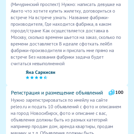
(Мичуринский проспект) Нужно: написать девушке на
Авито что хотите купить жилетку, договориться о
встрече На встрече узнать: Название фабрики-
производителя, Где находится фабрика, в каком
городе/стране Как осуществляется доставка в
Москву, сколько времени шьется на заказ, сколько по
времени доставляется В идеале сфоткать лейбл
фабрики-производителя и прислать мне прямо на
встрече Без названия фабрики задача будет
считаться невыполненной
Яна Саркисян
Регистрация и размещение объявлений
100
Нужно зарегистрироваться по имейлу на сайте
peleo.ru и подать 10 объявлений с фото и описанием
на город Новосибирск, фото и описание с вас,
объявления должны быть из разных категорий
например продам дом, аренда квартиры, продам
машину, и т.д. Объявления должны быть