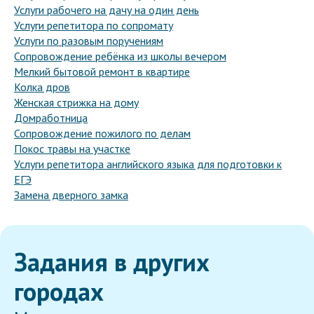
Услуги рабочего на дачу на один день
Услуги репетитора по сопромату
Услуги по разовым поручениям
Сопровождение ребёнка из школы вечером
Мелкий бытовой ремонт в квартире
Колка дров
Женская стрижка на дому
Домработница
Сопровождение пожилого по делам
Покос травы на участке
Услуги репетитора английского языка для подготовки к
ЕГЭ
Замена дверного замка
Задания в других
городах