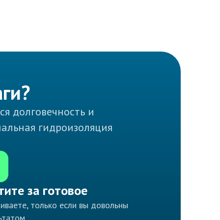
аги?
ся долговечность и
нальная гидроизоляция
тите за готовое
иваете, только если вы довольны
ьтатом