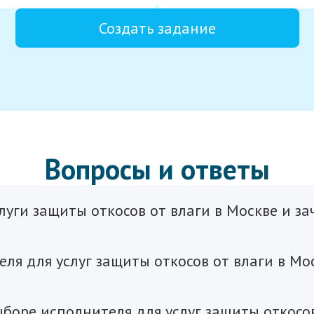
Создать задание
Вопросы и ответы
луги защиты откосов от влаги в Москве и з
ля для услуг защиты откосов от влаги в Мо
боре исполнителя для услуг защиты откосов