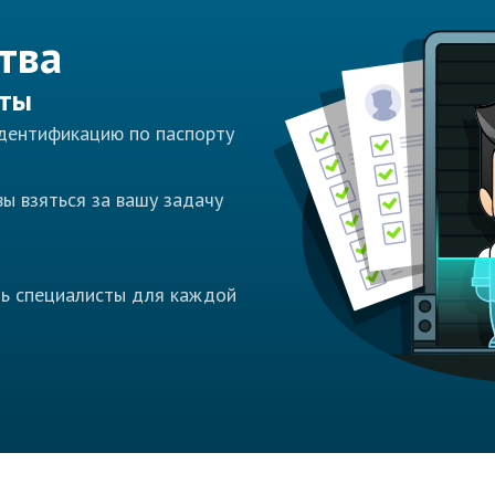
тва
сты
идентификацию по паспорту
ы взяться за вашу задачу
ть специалисты для каждой