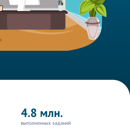
4.8 млн.
выполненных заданий