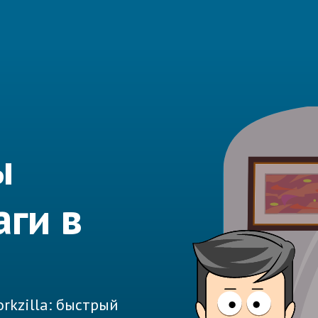
ы
аги в
rkzilla: быстрый