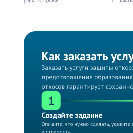
решать задачи
от заказ
Как заказать усл
Заказать услуги защиты откос
предотвращение образования 
откосов гарантирует сохранн
1
Создайте задание
Опишите, что нужно сделать, укажите 
и стоимость