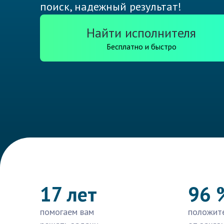
поиск, надежный результат!
Найти исполнителя
Бесплатно и быстро
17 лет
96 
помогаем вам
положит