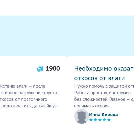
1900
Необходимо оказат
откосов от влаги
йствию влаги — после
Нужно помочь с защитой отк
стичное разрушение грунта.
Работа простая, инструмент
ткосов от постоянного
без сложностей. Главное — 
и предотвратить дальнейшую
понимать основы.
Инна Кирова