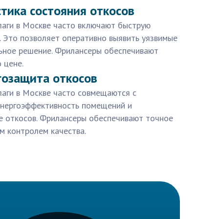
стика состояния откосов
лаги в Москве часто включают быструю
. Это позволяет оперативно выявить уязвимые
ьное решение. Фрилансеры обеспечивают
 цене.
гозащита откосов
лаги в Москве часто совмещаются с
энергоэффективность помещений и
 откосов. Фрилансеры обеспечивают точное
м контролем качества.