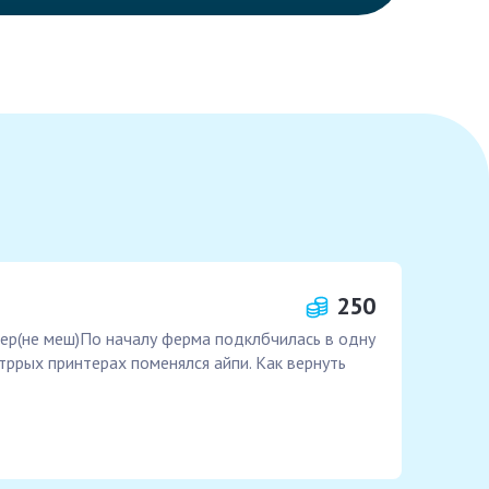
250
тер(не меш)По началу ферма подклбчилась в одну
тррых принтерах поменялся айпи. Как вернуть