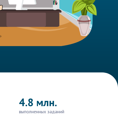
4.8 млн.
выполненных заданий