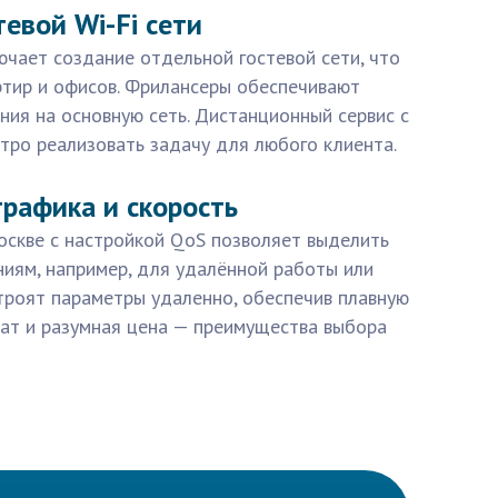
тевой Wi-Fi сети
чает создание отдельной гостевой сети, что
ртир и офисов. Фрилансеры обеспечивают
ния на основную сеть. Дистанционный сервис с
тро реализовать задачу для любого клиента.
рафика и скорость
оскве с настройкой QoS позволяет выделить
иям, например, для удалённой работы или
троят параметры удаленно, обеспечив плавную
мат и разумная цена — преимущества выбора