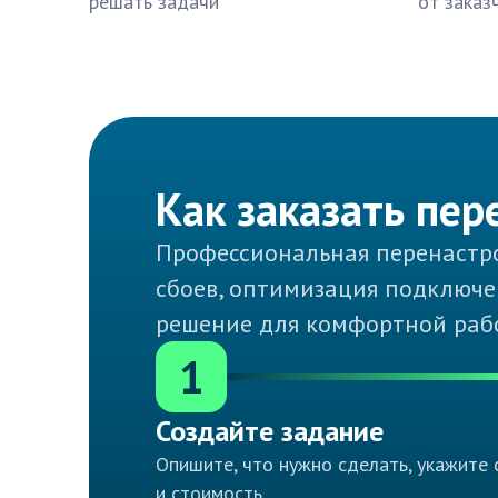
решать задачи
от заказ
Как заказать пер
Профессиональная перенастро
сбоев, оптимизация подключен
решение для комфортной рабо
1
Создайте задание
Опишите, что нужно сделать, укажите 
и стоимость