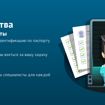
тва
сты
идентификацию по паспорту
ы взяться за вашу задачу
ть специалисты для каждой