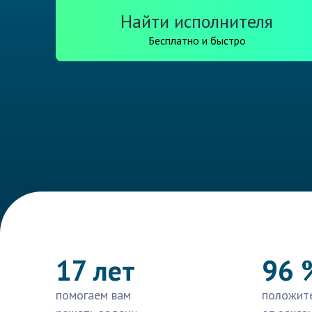
Найти исполнителя
Бесплатно и быстро
17 лет
96 
помогаем вам
положит