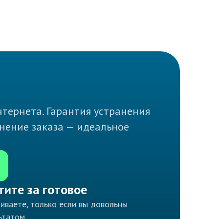
тернета. Гарантия устранения
лнение заказа — идеальное
тите за готовое
иваете, только если вы довольны
ьтатом