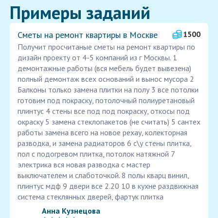
Примеры заданий
Сметы на ремонт квартиры в Москве
1500
Получит просчитаные сметы на ремонт квартиры по
дизайн проекту от 4-5 компаний из г Москвы. 1
демонтажные работы (вся мебель будет вывезена)
полный демонтаж всех оснований и вынос мусора 2
Балконы только замена плитки на полу 3 все потолки
готовим под покраску, потолочный полиуретановый
плинтус 4 стены все под под покраску, откосы под
окраску 5 замена стеклопакетов (не считать) 5 сантех
работы замена всего на новое рехау, колекторная
разводка, и замена радиаторов 6 с\у стены плитка,
пол с подогревом плитка, потолок натяжной 7
электрика вся новая разводка с мастер
выключателем и слаботочкой. 8 полы кварц винил,
плинтус мдф 9 двери все 2.20 10 в кухне раздвижная
система стеклянных дверей, фартук плитка
Анна Кузнецова