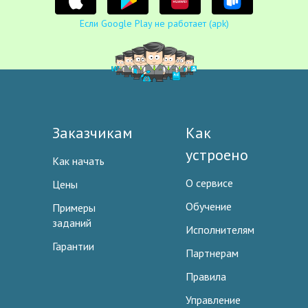
Если Google Play не работает (apk)
Заказчикам
Как
устроено
Как начать
О сервисе
Цены
Обучение
Примеры
заданий
Исполнителям
Гарантии
Партнерам
Правила
Управление