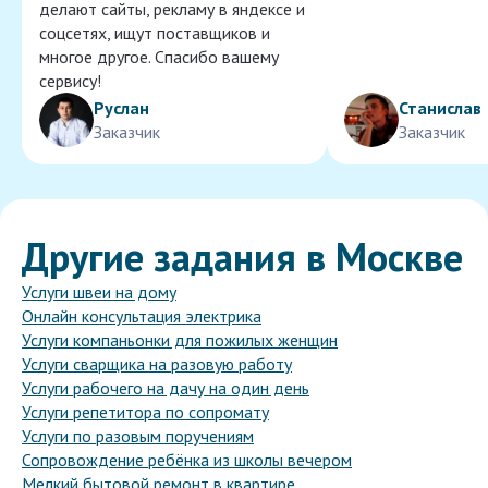
делают сайты, рекламу в яндексе и
соцсетях, ищут поставщиков и
многое другое. Спасибо вашему
сервису!
Руслан
Станислав
Заказчик
Заказчик
Другие задания в Москве
Услуги швеи на дому
Онлайн консультация электрика
Услуги компаньонки для пожилых женщин
Услуги сварщика на разовую работу
Услуги рабочего на дачу на один день
Услуги репетитора по сопромату
Услуги по разовым поручениям
Сопровождение ребёнка из школы вечером
Мелкий бытовой ремонт в квартире