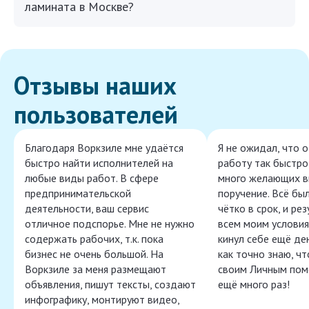
ламината в Москве?
Отзывы наших
пользователей
Благодаря Воркзиле мне удаётся
Я не ожидал, что 
быстро найти исполнителей на
работу так быстро,
любые виды работ. В сфере
много желающих в
предпринимательской
поручение. Всё бы
деятельности, ваш сервис
чётко в срок, и ре
отличное подспорье. Мне не нужно
всем моим условия
содержать рабочих, т.к. пока
кинул себе ещё ден
бизнес не очень большой. На
как точно знаю, ч
Воркзиле за меня размещают
своим Личным пом
объявления, пишут тексты, создают
ещё много раз!
инфографику, монтируют видео,