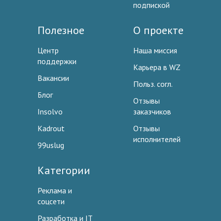
подпиской
Полезное
О проекте
Центр
Наша миссия
поддержки
Карьера в WZ
Вакансии
Польз. согл.
Блог
Отзывы
Insolvo
заказчиков
Kadrout
Отзывы
исполнителей
99uslug
Категории
Реклама и
соцсети
Разработка и IT