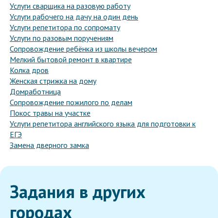
Услуги сварщика на разовую работу
Услуги рабочего на дачу на один день
Услуги репетитора по сопромату
Услуги по разовым поручениям
Сопровождение ребёнка из школы вечером
Мелкий бытовой ремонт в квартире
Колка дров
Женская стрижка на дому
Домработница
Сопровождение пожилого по делам
Покос травы на участке
Услуги репетитора английского языка для подготовки к
ЕГЭ
Замена дверного замка
Задания в других
городах