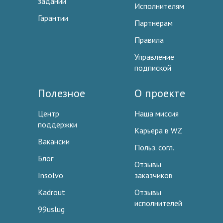
заданий
Исполнителям
Гарантии
Партнерам
Правила
Управление
подпиской
Полезное
О проекте
Центр
Наша миссия
поддержки
Карьера в WZ
Вакансии
Польз. согл.
Блог
Отзывы
Insolvo
заказчиков
Kadrout
Отзывы
исполнителей
99uslug