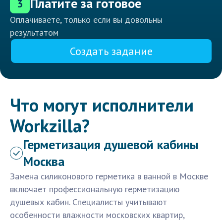
Платите за готовое
3
Оплачиваете, только если вы довольны
результатом
Создать задание
Что могут исполнители
Workzilla?
Герметизация душевой кабины
Москва
Замена силиконового герметика в ванной в Москве
включает профессиональную герметизацию
душевых кабин. Специалисты учитывают
особенности влажности московских квартир,