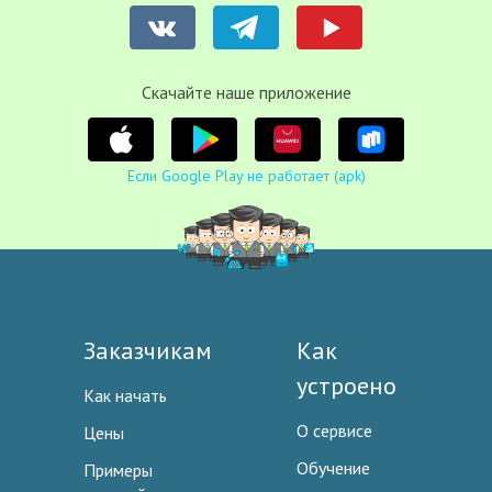
Cкачайте наше приложение
Если Google Play не работает (apk)
Заказчикам
Как
устроено
Как начать
О сервисе
Цены
Обучение
Примеры