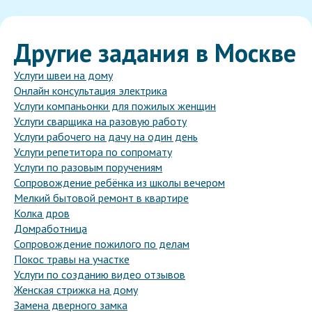
Другие задания в Москве
Услуги швеи на дому
Онлайн консультация электрика
Услуги компаньонки для пожилых женщин
Услуги сварщика на разовую работу
Услуги рабочего на дачу на один день
Услуги репетитора по сопромату
Услуги по разовым поручениям
Сопровождение ребёнка из школы вечером
Мелкий бытовой ремонт в квартире
Колка дров
Домработница
Сопровождение пожилого по делам
Покос травы на участке
Услуги по созданию видео отзывов
Женская стрижка на дому
Замена дверного замка