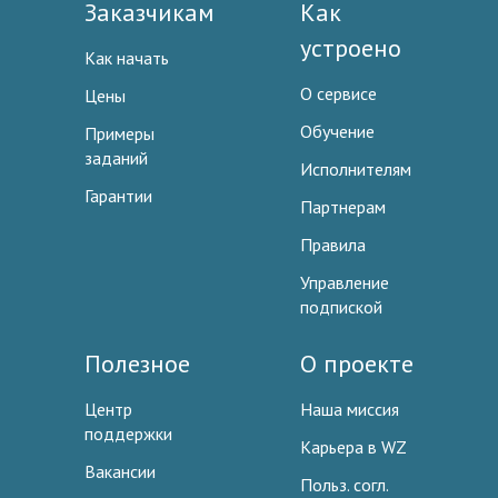
Заказчикам
Как
устроено
Как начать
О сервисе
Цены
Обучение
Примеры
заданий
Исполнителям
Гарантии
Партнерам
Правила
Управление
подпиской
Полезное
О проекте
Центр
Наша миссия
поддержки
Карьера в WZ
Вакансии
Польз. согл.