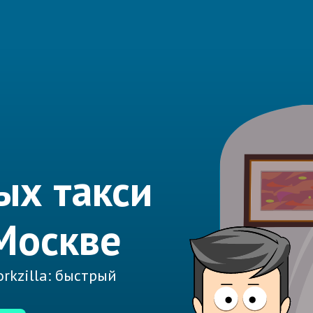
ых такси
Москве
rkzilla: быстрый