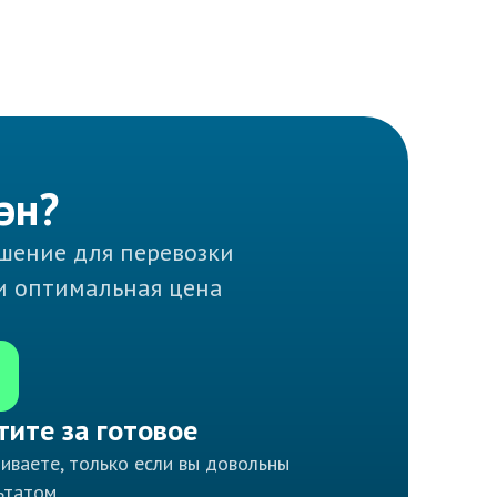
эн?
ешение для перевозки
 и оптимальная цена
тите за готовое
иваете, только если вы довольны
ьтатом