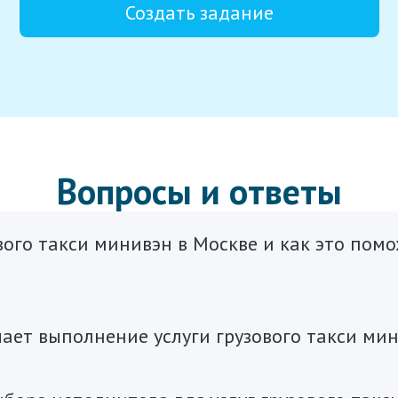
Создать задание
Вопросы и ответы
вого такси минивэн в Москве и как это пом
чает выполнение услуги грузового такси ми