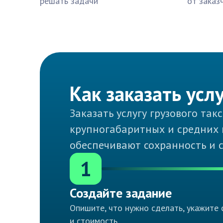
решать задачи
от заказ
Как заказать усл
Заказать услугу грузового та
крупногабаритных и средних 
обеспечивают сохранность и 
1
Создайте задание
Опишите, что нужно сделать, укажите 
и стоимость