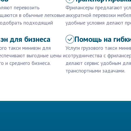
воляют перевозить
Фрилансеры предлагают услу
ещаются в обычные легковые
аккуратной перевозки мебел
 подобрать подходящий
удобные условия делают пр
вэн для бизнеса
Помощь на гибки
ого такси минивэн для
Услуги грузового такси мин
беспечивают выгодные цены и
сотрудничества с фрилансер
о и среднего бизнеса.
делают сервис удобным для
транспортными задачами.