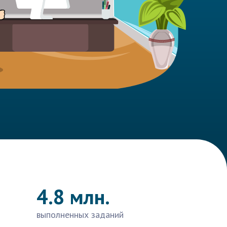
4.8 млн.
выполненных заданий