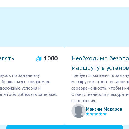
влять
1000
Необходимо безопас
маршруту в устано
грузов по заданному
Требуется выполнить задачу
 обращаться с товаром во
маршруту в строго установл
 дорожные условия и
своевременность, чтобы нич
я, чтобы избежать задержек
Ответственность и аккурат
выполнения.
Максим Макаров