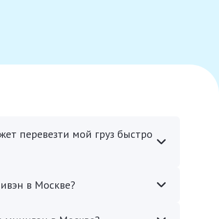
ожет перевезти мой груз быстро
нивэн в Москве?