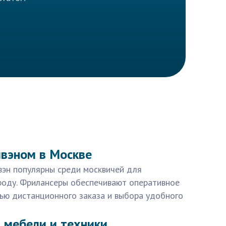
ивэном в Москве
ивэн популярны среди москвичей для
роду. Фрилансеры обеспечивают оперативное
ью дистанционного заказа и выбора удобного
 мебели и техники