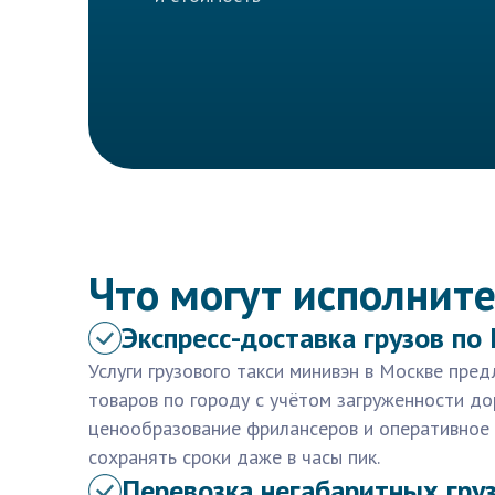
Что могут исполните
Экспресс-доставка грузов по
Услуги грузового такси минивэн в Москве пре
товаров по городу с учётом загруженности дор
ценообразование фрилансеров и оперативное
сохранять сроки даже в часы пик.
Перевозка негабаритных гру