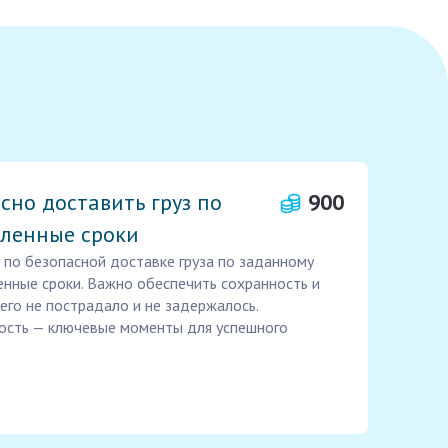
но доставить груз по
900
вленные сроки
 по безопасной доставке груза по заданному
енные сроки. Важно обеспечить сохранность и
его не пострадало и не задержалось.
ность — ключевые моменты для успешного