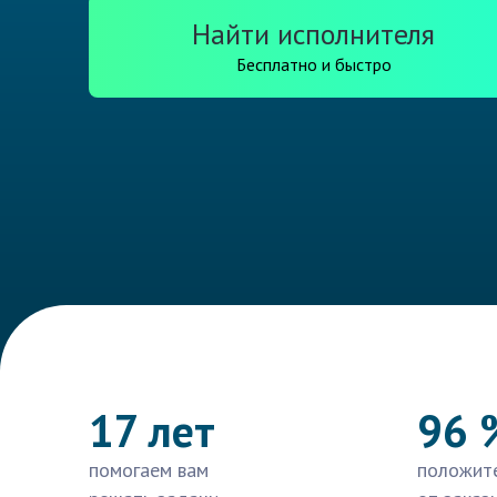
Найти исполнителя
Бесплатно и быстро
17 лет
96 
помогаем вам
положит