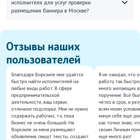
исполнителя для услуг проверки
размещения баннера в Москве?
Отзывы наших
пользователей
Благодаря Воркзиле мне удаётся
Я не ожидал, что 
быстро найти исполнителей на
работу так быстро,
любые виды работ. В сфере
много желающих в
предпринимательской
поручение. Всё бы
деятельности, ваш сервис
чётко в срок, и ре
отличное подспорье. Мне не нужно
всем моим условия
содержать рабочих, т.к. пока
кинул себе ещё ден
бизнес не очень большой. На
как точно знаю, ч
Воркзиле за меня размещают
своим Личным пом
объявления, пишут тексты, создают
ещё много раз!