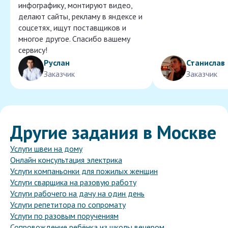
инфографику, монтируют видео,
делают сайты, рекламу в яндексе и
соцсетях, ищут поставщиков и
многое другое. Спасибо вашему
сервису!
Руслан
Станислав
Заказчик
Заказчик
Другие задания в Москве
Услуги швеи на дому
Онлайн консультация электрика
Услуги компаньонки для пожилых женщин
Услуги сварщика на разовую работу
Услуги рабочего на дачу на один день
Услуги репетитора по сопромату
Услуги по разовым поручениям
Сопровождение ребёнка из школы вечером