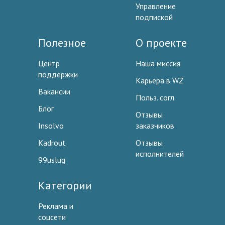
Управление
подпиской
Полезное
О проекте
Центр
Наша миссия
поддержки
Карьера в WZ
Вакансии
Польз. согл.
Блог
Отзывы
Insolvo
заказчиков
Kadrout
Отзывы
исполнителей
99uslug
Категории
Реклама и
соцсети