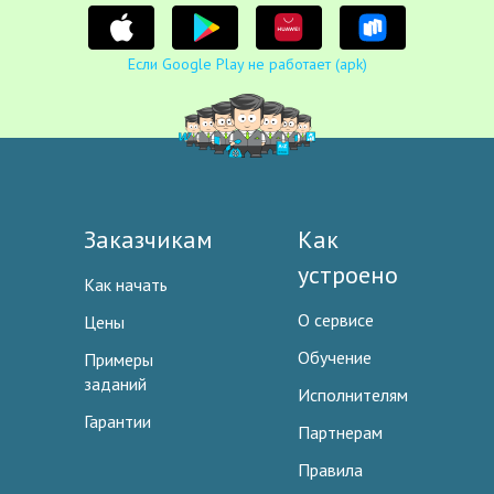
Если Google Play не работает (apk)
Заказчикам
Как
устроено
Как начать
О сервисе
Цены
Обучение
Примеры
заданий
Исполнителям
Гарантии
Партнерам
Правила