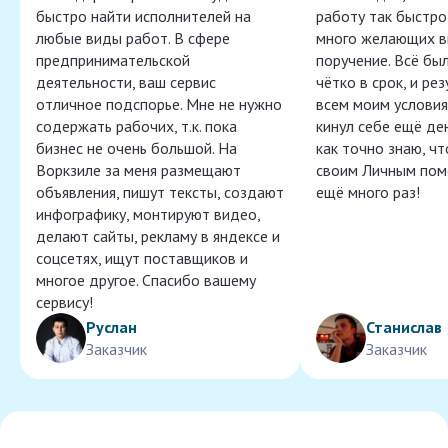
быстро найти исполнителей на
работу так быстро,
любые виды работ. В сфере
много желающих в
предпринимательской
поручение. Всё бы
деятельности, ваш сервис
чётко в срок, и ре
отличное подспорье. Мне не нужно
всем моим условия
содержать рабочих, т.к. пока
кинул себе ещё ден
бизнес не очень большой. На
как точно знаю, ч
Воркзиле за меня размещают
своим Личным пом
объявления, пишут тексты, создают
ещё много раз!
инфографику, монтируют видео,
делают сайты, рекламу в яндексе и
соцсетях, ищут поставщиков и
многое другое. Спасибо вашему
сервису!
Руслан
Станислав
Заказчик
Заказчик