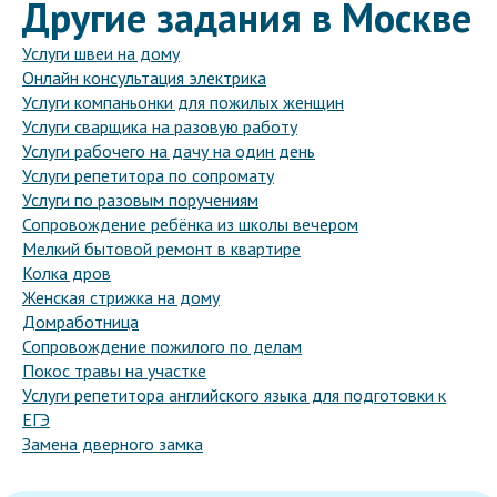
Другие задания в Москве
Услуги швеи на дому
Онлайн консультация электрика
Услуги компаньонки для пожилых женщин
Услуги сварщика на разовую работу
Услуги рабочего на дачу на один день
Услуги репетитора по сопромату
Услуги по разовым поручениям
Сопровождение ребёнка из школы вечером
Мелкий бытовой ремонт в квартире
Колка дров
Женская стрижка на дому
Домработница
Сопровождение пожилого по делам
Покос травы на участке
Услуги репетитора английского языка для подготовки к
ЕГЭ
Замена дверного замка