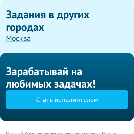
Задания в других
городах
Москва
Зарабатывай на
любимых задачах!
Стать исполнителем
Москва
Услуги проверки заполненности полок в Москве