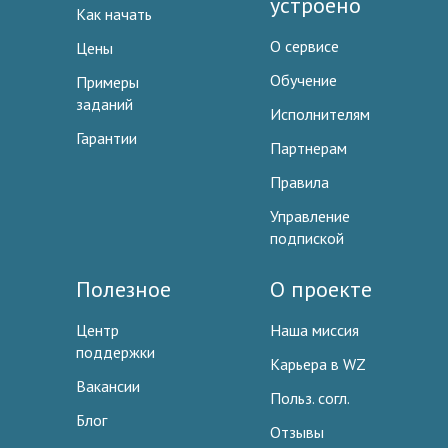
устроено
Как начать
О сервисе
Цены
Обучение
Примеры
заданий
Исполнителям
Гарантии
Партнерам
Правила
Управление
подпиской
Полезное
О проекте
Центр
Наша миссия
поддержки
Карьера в WZ
Вакансии
Польз. согл.
Блог
Отзывы