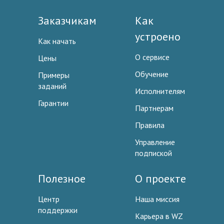
Заказчикам
Как
устроено
Как начать
О сервисе
Цены
Обучение
Примеры
заданий
Исполнителям
Гарантии
Партнерам
Правила
Управление
подпиской
Полезное
О проекте
Центр
Наша миссия
поддержки
Карьера в WZ