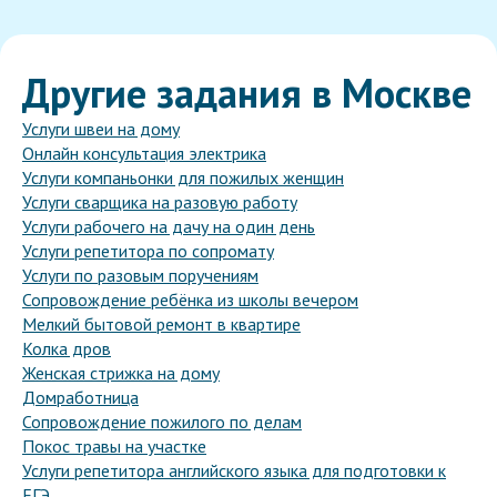
Другие задания в Москве
Услуги швеи на дому
Онлайн консультация электрика
Услуги компаньонки для пожилых женщин
Услуги сварщика на разовую работу
Услуги рабочего на дачу на один день
Услуги репетитора по сопромату
Услуги по разовым поручениям
Сопровождение ребёнка из школы вечером
Мелкий бытовой ремонт в квартире
Колка дров
Женская стрижка на дому
Домработница
Сопровождение пожилого по делам
Покос травы на участке
Услуги репетитора английского языка для подготовки к
ЕГЭ