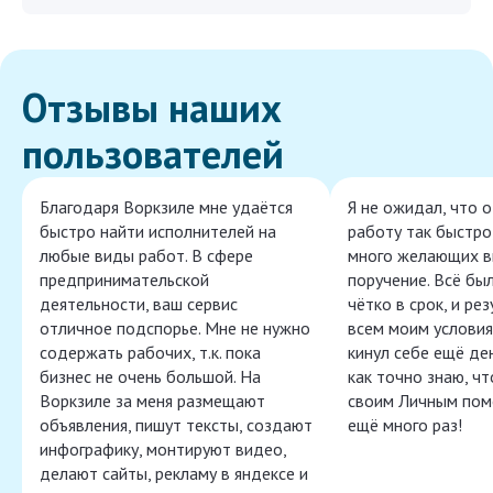
Отзывы наших
пользователей
Благодаря Воркзиле мне удаётся
Я не ожидал, что 
быстро найти исполнителей на
работу так быстро,
любые виды работ. В сфере
много желающих в
предпринимательской
поручение. Всё бы
деятельности, ваш сервис
чётко в срок, и ре
отличное подспорье. Мне не нужно
всем моим условия
содержать рабочих, т.к. пока
кинул себе ещё ден
бизнес не очень большой. На
как точно знаю, ч
Воркзиле за меня размещают
своим Личным пом
объявления, пишут тексты, создают
ещё много раз!
инфографику, монтируют видео,
делают сайты, рекламу в яндексе и