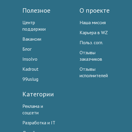
Полезное
О проекте
Центр
Наша миссия
поддержки
Карьера в WZ
Вакансии
Польз. согл.
Блог
Отзывы
Insolvo
заказчиков
Kadrout
Отзывы
исполнителей
99uslug
Категории
Реклама и
соцсети
Разработка и IT