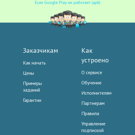
Если Google Play не работает (apk)
Заказчикам
Как
устроено
Как начать
О сервисе
Цены
Обучение
Примеры
заданий
Исполнителям
Гарантии
Партнерам
Правила
Управление
подпиской