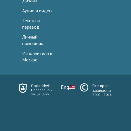
Дизайн
Аудио и видео
Тексты и
перевод
Личный
помощник
Исполнители в
Москве
Godaddy®
Все права
Eng
Проверено и
защищены
защищено
2009—2026