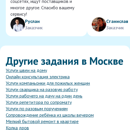
соцсетях, ищут поставщиков и
многое другое. Спасибо вашему
сервису!
Руслан
Станислав
Заказчик
Заказчик
Другие задания в Москве
Услуги швеи на дому
Онлайн консультация электрика
Услуги компаньонки для пожилых женщин
Услуги сварщика на разовую работу
Услуги рабочего на дачу на один день
Услуги репетитора по сопромату
Услуги по разовым поручениям
Сопровождение ребёнка из школы вечером
Мелкий бытовой ремонт в квартире
Колка дров