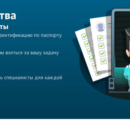
тва
сты
идентификацию по паспорту
ы взяться за вашу задачу
ть специалисты для каждой