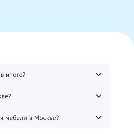
в итоге?
кве?
я мебели в Москве?