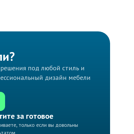
ли?
 решения под любой стиль и
фессиональный дизайн мебели
тите за готовое
иваете, только если вы довольны
ьтатом