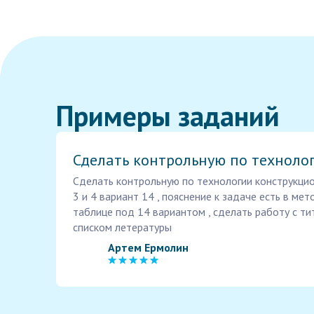
Примеры заданий
Сделать контрольную по техноло
Сделать контрольную по технологии конструкцио
3 и 4 вариант 14 , пояснение к задаче есть в мет
таблице под 14 вариантом , сделать работу с ти
списком летературы
Артем Ермолин