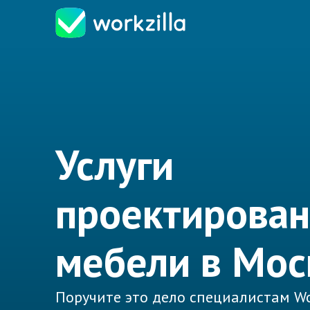
Услуги
проектирова
мебели в Мос
Поручите это дело специалистам Wo