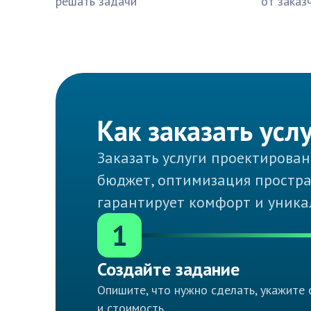
решать задачи
от заказ
Как заказать усл
Заказать услуги проектирова
бюджет, оптимизация простра
гарантирует комфорт и уника
1
Создайте задание
Опишите, что нужно сделать, укажите 
и стоимость