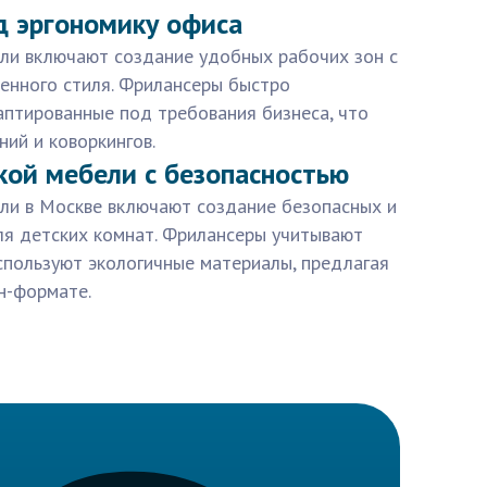
д эргономику офиса
ели включают создание удобных рабочих зон с
енного стиля. Фрилансеры быстро
аптированные под требования бизнеса, что
ий и коворкингов.
кой мебели с безопасностью
ели в Москве включают создание безопасных и
я детских комнат. Фрилансеры учитывают
спользуют экологичные материалы, предлагая
н-формате.