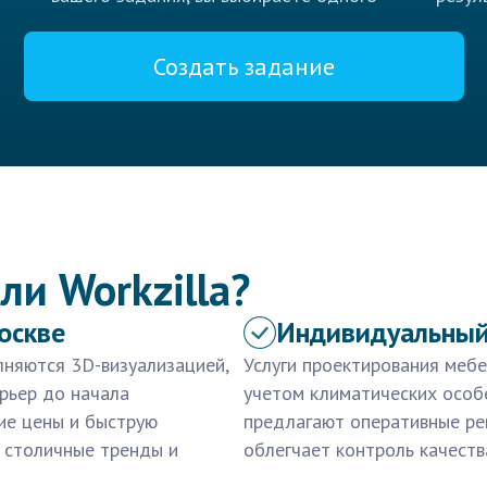
Создать задание
ли Workzilla?
оскве
Индивидуальный
лняются 3D-визуализацией,
Услуги проектирования меб
рьер до начала
учетом климатических особ
ие цены и быструю
предлагают оперативные ре
 столичные тренды и
облегчает контроль качеств