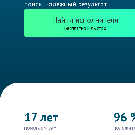
поиск, надежный результат!
Найти исполнителя
Бесплатно и быстро
17 лет
96 
помогаем вам
положит