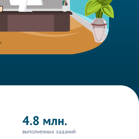
4.8 млн.
выполненных заданий