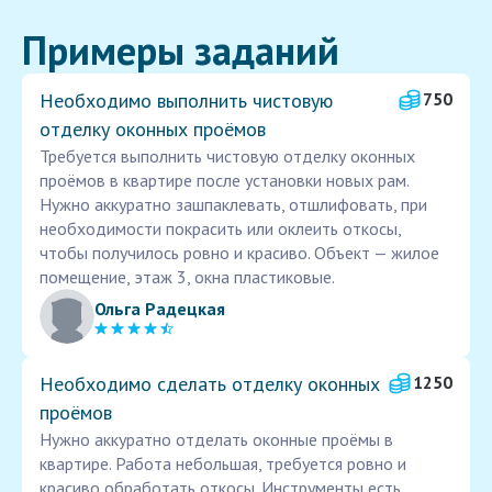
Примеры заданий
Необходимо выполнить чистовую
750
отделку оконных проёмов
Требуется выполнить чистовую отделку оконных
проёмов в квартире после установки новых рам.
Нужно аккуратно зашпаклевать, отшлифовать, при
необходимости покрасить или оклеить откосы,
чтобы получилось ровно и красиво. Объект — жилое
помещение, этаж 3, окна пластиковые.
Ольга Радецкая
Необходимо сделать отделку оконных
1250
проёмов
Нужно аккуратно отделать оконные проёмы в
квартире. Работа небольшая, требуется ровно и
красиво обработать откосы. Инструменты есть,