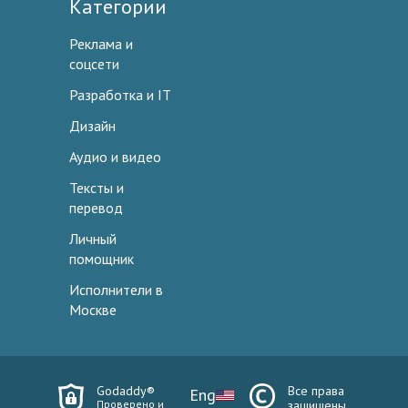
Категории
Реклама и
соцсети
Разработка и IT
Дизайн
Аудио и видео
Тексты и
перевод
Личный
помощник
Исполнители в
Москве
Godaddy®
Все права
Eng
Проверено и
защищены