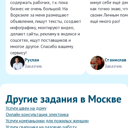
содержать рабочих, т.к. пока
кинул себе ещё ден
бизнес не очень большой. На
как точно знаю, ч
Воркзиле за меня размещают
своим Личным пом
объявления, пишут тексты, создают
ещё много раз!
инфографику, монтируют видео,
делают сайты, рекламу в яндексе и
соцсетях, ищут поставщиков и
многое другое. Спасибо вашему
сервису!
Руслан
Станислав
Заказчик
Заказчик
Другие задания в Москве
Услуги швеи на дому
Онлайн консультация электрика
Услуги компаньонки для пожилых женщин
Услуги сварщика на разовую работу