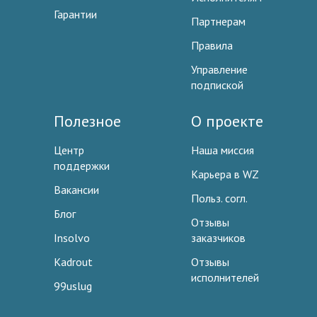
Гарантии
Партнерам
Правила
Управление
подпиской
Полезное
О проекте
Центр
Наша миссия
поддержки
Карьера в WZ
Вакансии
Польз. согл.
Блог
Отзывы
Insolvo
заказчиков
Kadrout
Отзывы
исполнителей
99uslug