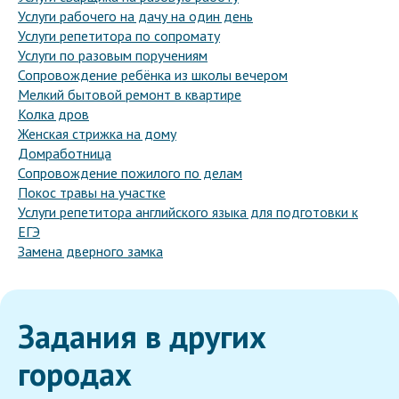
Услуги рабочего на дачу на один день
Услуги репетитора по сопромату
Услуги по разовым поручениям
Сопровождение ребёнка из школы вечером
Мелкий бытовой ремонт в квартире
Колка дров
Женская стрижка на дому
Домработница
Сопровождение пожилого по делам
Покос травы на участке
Услуги репетитора английского языка для подготовки к
ЕГЭ
Замена дверного замка
Задания в других
городах