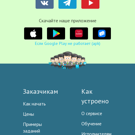
Cкачайте наше приложение
Если Google Play не работает (apk)
Заказчикам
Как
устроено
Как начать
О сервисе
Цены
Обучение
Примеры
заданий
Исполнителям