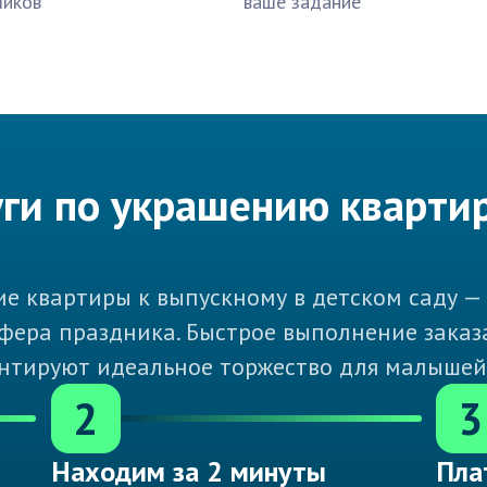
чиков
ваше задание
луги по украшению кварти
 квартиры к выпускному в детском саду — 
фера праздника. Быстрое выполнение заказ
нтируют идеальное торжество для малышей
2
3
Находим за 2 минуты
Пла