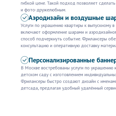
гибкой цене. Такой подход позволяет сделат
и фото-дружелюбным.
Аэродизайн и воздушные ша
Услуги по украшению квартиры к выпускному в
включают оформление шарами и аэродизайном
способ подчеркнуть событие. Фрилансеры об
консультацию и оперативную доставку матери
Персонализированные банне
В Москве востребованы услуги по украшению к
детском саду с изготовлением индивидуальных
Фрилансеры быстро создают дизайн с именам
детсада, предлагая удобный удалённый серви