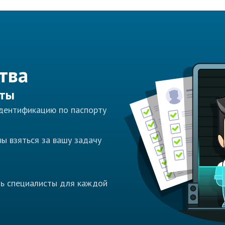
тва
сты
идентификацию по паспорту
ы взяться за вашу задачу
ть специалисты для каждой