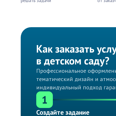
решать задачи
от заказ
Как заказать ус
в детском саду?
Профессиональное оформление
тематический дизайн и атмос
индивидуальный подход гара
1
Создайте задание