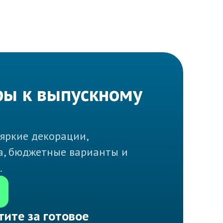
ры к выпускному
яркие декорации,
а, бюджетные варианты и
.
тите за готовое