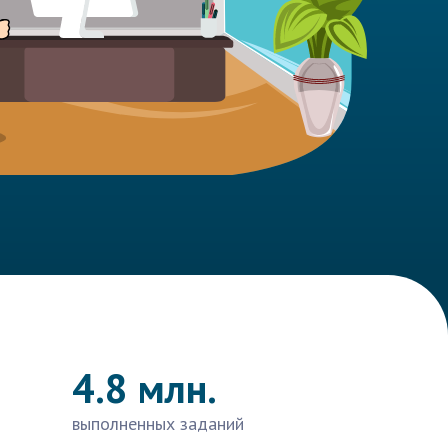
4.8 млн.
выполненных заданий