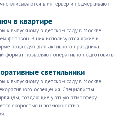
чно вписываются в интерьер и подчеркивают
юч в квартире
ры к выпускному в детском саду в Москве
м фотозон. В них используются яркие и
орые подходят для активного праздника.
ый формат позволяют оперативно подготовить
коративные светильники
ры к выпускному в детском саду в Москве
екоративного освещения. Специалисты
гирлянды, создающие уютную атмосферу.
ется скоростью и возможностью
я.