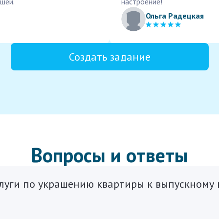
шей.
настроение!
Ольга Радецкая
Создать задание
Вопросы и ответы
луги по украшению квартиры к выпускному в