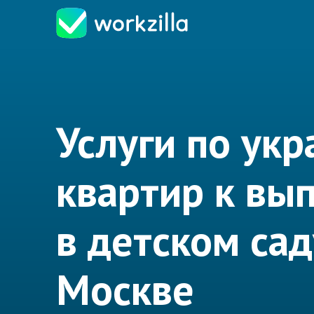
Услуги по ук
квартир к вы
в детском сад
Москве