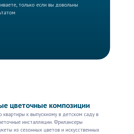
иваете, только если вы довольны
ьтатом
ые цветочные композиции
ю квартиры к выпускному в детском саду в
веточные инсталляции. Фрилансеры
кеты из сезонных цветов и искусственных