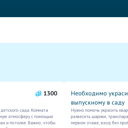
1300
Необходимо украси
выпускному в саду
 детского сада. Комната
Нужно помочь украсить кварт
чную атмосферу с помощью
развесить шарики, транспара
ах и потолке. Важно, чтобы
первом этаже, вход без про