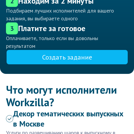
Находим за 2 минуты
2
Подбираем лучших исполнителей для вашего
задания, вы выбираете одного
Платите за готовое
3
Оплачиваете, только если вы довольны
результатом
Создать задание
Что могут исполнители
Workzilla?
Декор тематических выпускных
в Москве
Услуги по развешиванию шаров к выпускному в