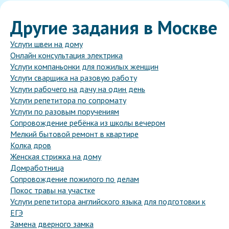
Другие задания в Москве
Услуги швеи на дому
Онлайн консультация электрика
Услуги компаньонки для пожилых женщин
Услуги сварщика на разовую работу
Услуги рабочего на дачу на один день
Услуги репетитора по сопромату
Услуги по разовым поручениям
Сопровождение ребёнка из школы вечером
Мелкий бытовой ремонт в квартире
Колка дров
Женская стрижка на дому
Домработница
Сопровождение пожилого по делам
Покос травы на участке
Услуги репетитора английского языка для подготовки к
ЕГЭ
Замена дверного замка