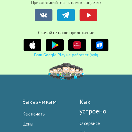
Присоединяйтесь к нам в соцсетях
Cкачайте наше приложение
Если Google Play не работает (apk)
Заказчикам
Как
устроено
Как начать
О сервисе
Цены