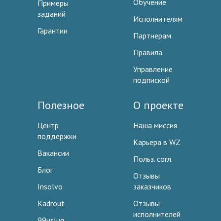
Обучение
Примеры
заданий
Исполнителям
Гарантии
Партнерам
Правила
Управление
подпиской
Полезное
О проекте
Центр
Наша миссия
поддержки
Карьера в WZ
Вакансии
Польз. согл.
Блог
Отзывы
Insolvo
заказчиков
Kadrout
Отзывы
исполнителей
99uslug