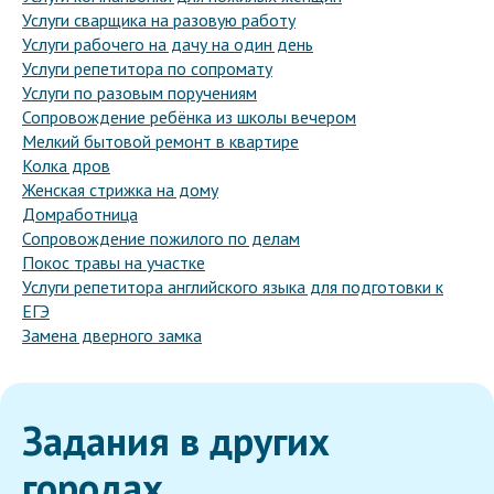
Услуги сварщика на разовую работу
Услуги рабочего на дачу на один день
Услуги репетитора по сопромату
Услуги по разовым поручениям
Сопровождение ребёнка из школы вечером
Мелкий бытовой ремонт в квартире
Колка дров
Женская стрижка на дому
Домработница
Сопровождение пожилого по делам
Покос травы на участке
Услуги репетитора английского языка для подготовки к
ЕГЭ
Замена дверного замка
Задания в других
городах