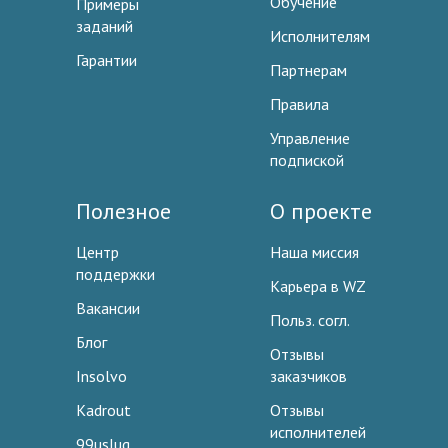
Обучение
Примеры
заданий
Исполнителям
Гарантии
Партнерам
Правила
Управление
подпиской
Полезное
О проекте
Центр
Наша миссия
поддержки
Карьера в WZ
Вакансии
Польз. согл.
Блог
Отзывы
Insolvo
заказчиков
Kadrout
Отзывы
исполнителей
99uslug