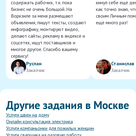
содержать рабочих, т.к. пока
кинул себе ещё ден
бизнес не очень большой. На
как точно знаю, ч
Воркзиле за меня размещают
своим Личным пом
объявления, пишут тексты, создают
ещё много раз!
инфографику, монтируют видео,
делают сайты, рекламу в яндексе и
соцсетях, ищут поставщиков и
многое другое. Спасибо вашему
сервису!
Руслан
Станислав
Заказчик
Заказчик
Другие задания в Москве
Услуги швеи на дому
Онлайн консультация электрика
Услуги компаньонки для пожилых женщин
Услуги сварщика на разовую работу