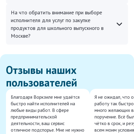
На что обратить внимание при выборе
исполнителя для услуг по закупке
продуктов для школьного выпускного в
Москве?
Отзывы наших
пользователей
Благодаря Воркзиле мне удаётся
Я не ожидал, что 
быстро найти исполнителей на
работу так быстро,
любые виды работ. В сфере
много желающих в
предпринимательской
поручение. Всё бы
деятельности, ваш сервис
чётко в срок, и ре
отличное подспорье. Мне не нужно
всем моим условия