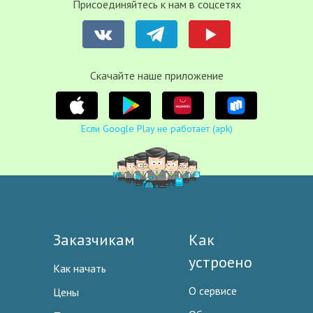
Присоединяйтесь к нам в соцсетях
Cкачайте наше приложение
Если Google Play не работает (apk)
Заказчикам
Как
устроено
Как начать
О сервисе
Цены