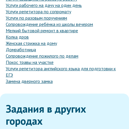
Услуги рабочего на дачу на один день
Услуги репетитора по сопромату
Услуги по разовым поручениям
Сопровождение ребёнка из школы вечером
Мелкий бытовой ремонт в квартире
Колка дров
Женская стрижка на дому
Домработница
Сопровождение пожилого по делам
Покос травы на участке
Услуги репетитора английского языка для подготовки к
ЕГЭ
Замена дверного замка
Задания в других
городах