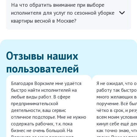
На что обратить внимание при выборе
исполнителя для услуг по сезонной уборке
квартиры весной в Москве?
Отзывы наших
пользователей
Благодаря Воркзиле мне удаётся
Я не ожидал, что 
быстро найти исполнителей на
работу так быстро,
любые виды работ. В сфере
много желающих в
предпринимательской
поручение. Всё бы
деятельности, ваш сервис
чётко в срок, и ре
отличное подспорье. Мне не нужно
всем моим условия
содержать рабочих, т.к. пока
кинул себе ещё ден
бизнес не очень большой. На
как точно знаю, ч