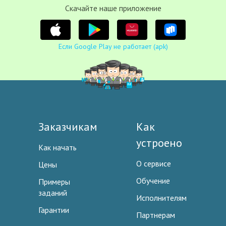
Cкачайте наше приложение
Если Google Play не работает (apk)
Заказчикам
Как
устроено
Как начать
О сервисе
Цены
Обучение
Примеры
заданий
Исполнителям
Гарантии
Партнерам