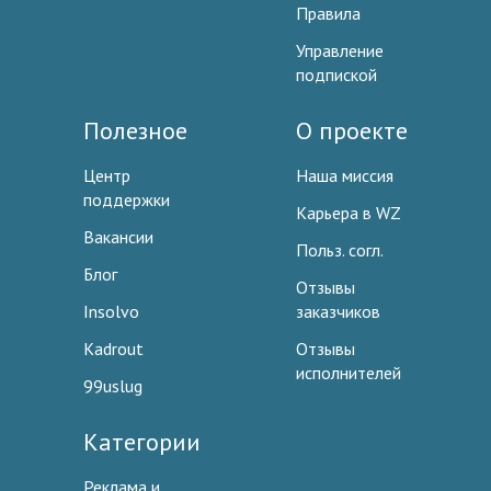
Правила
Управление
подпиской
Полезное
О проекте
Центр
Наша миссия
поддержки
Карьера в WZ
Вакансии
Польз. согл.
Блог
Отзывы
Insolvo
заказчиков
Kadrout
Отзывы
исполнителей
99uslug
Категории
Реклама и