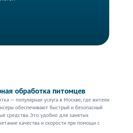
рная обработка питомцев
тка — популярная услуга в Москве, где жители
ансеры обеспечивают быстрый и безопасный
ые средства. Это удобно для занятых
четание качества и скорости при помощи с