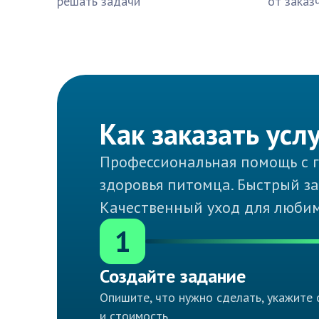
решать задачи
от заказ
Как заказать усл
Профессиональная помощь с 
здоровья питомца. Быстрый за
Качественный уход для любим
1
Создайте задание
Опишите, что нужно сделать, укажите 
и стоимость