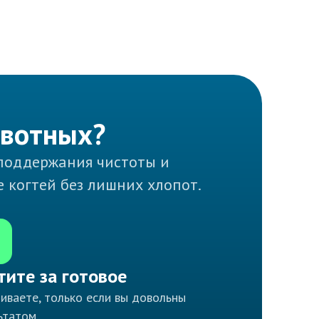
ивотных?
поддержания чистоты и
е когтей без лишних хлопот.
тите за готовое
иваете, только если вы довольны
ьтатом