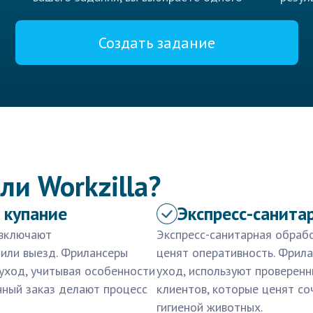
Создать задание
ли Workzilla?
 купание
Экспресс-санита
 включают
Экспресс-санитарная обрабо
 или выезд. Фрилансеры
ценят оперативность. Фрил
уход, учитывая особенности
уход, используют проверенн
нный заказ делают процесс
клиентов, которые ценят со
гигиеной животных.