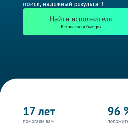
поиск, надежный результат!
Найти исполнителя
Бесплатно и быстро
17 лет
96 
помогаем вам
положит