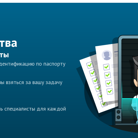
тва
сты
идентификацию по паспорту
ы взяться за вашу задачу
ть специалисты для каждой