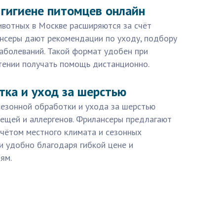
 гигиене питомцев онлайн
ивотных в Москве расширяются за счёт
ансеры дают рекомендации по уходу, подбору
аболеваний. Такой формат удобен при
тении получать помощь дистанционно.
тка и уход за шерстью
сезонной обработки и ухода за шерстью
ещей и аллергенов. Фрилансеры предлагают
учётом местного климата и сезонных
и удобно благодаря гибкой цене и
ям.