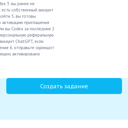
ex 3. вы ранее не
с есть собственный аккаунт
ойти 5. вы готовы
 активацию приглашения
 ли вы Codex за последние 2
 персональную реферальную
 аккаунт ChatGPT, если
ение 6. отправьте скриншот
спешно активировано
Создать задание