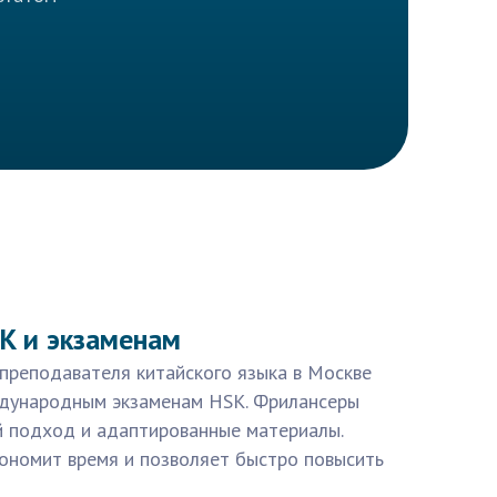
K и экзаменам
преподавателя китайского языка в Москве
ждународным экзаменам HSK. Фрилансеры
 подход и адаптированные материалы.
ономит время и позволяет быстро повысить