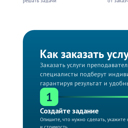
решать задачи
от заказ
Как заказать усл
Заказать услуги преподавател
специалисты подберут индиви
гарантируя результат и удобн
1
Создайте задание
Опишите, что нужно сделать, укажите 
и стоимость