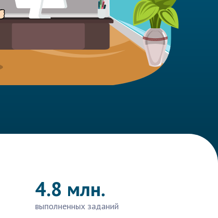
4.8 млн.
выполненных заданий