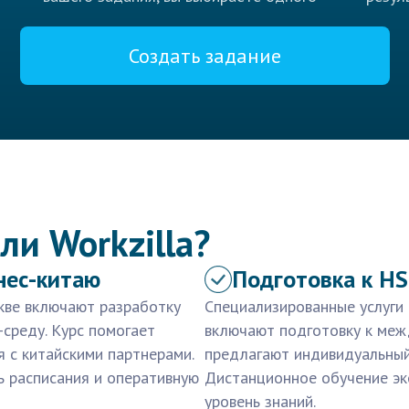
Создать задание
ли Workzilla?
нес-китаю
Подготовка к HS
скве включают разработку
Специализированные услуги 
среду. Курс помогает
включают подготовку к ме
я с китайскими партнерами.
предлагают индивидуальный
ь расписания и оперативную
Дистанционное обучение эк
уровень знаний.