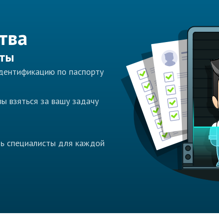
тва
сты
идентификацию по паспорту
ы взяться за вашу задачу
ть специалисты для каждой