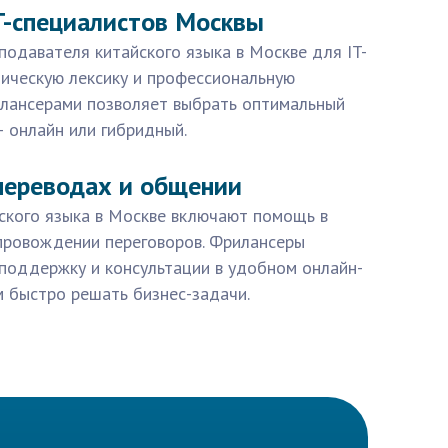
T-специалистов Москвы
подавателя китайского языка в Москве для IT-
ническую лексику и профессиональную
илансерами позволяет выбрать оптимальный
 онлайн или гибридный.
переводах и общении
йского языка в Москве включают помощь в
провождении переговоров. Фрилансеры
поддержку и консультации в удобном онлайн-
м быстро решать бизнес-задачи.