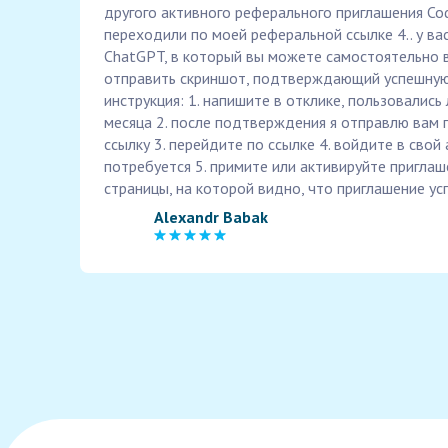
другого активного реферального приглашения Cod
переходили по моей реферальной ссылке 4.. у ва
ChatGPT, в который вы можете самостоятельно в
отправить скриншот, подтверждающий успешную
инструкция: 1. напишите в отклике, пользовались
месяца 2. после подтверждения я отправлю вам
ссылку 3. перейдите по ссылке 4. войдите в свой
потребуется 5. примите или активируйте приглаш
страницы, на которой видно, что приглашение у
Alexandr Babak