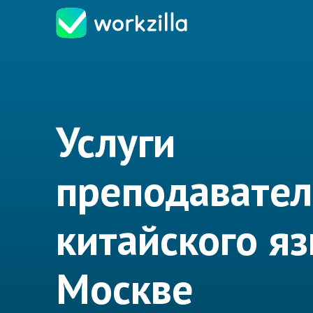
Услуги
преподавате
китайского яз
Москве