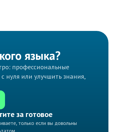
кого языка?
стро: профессиональные
с нуля или улучшить знания,
тите за готовое
иваете, только если вы довольны
ьтатом