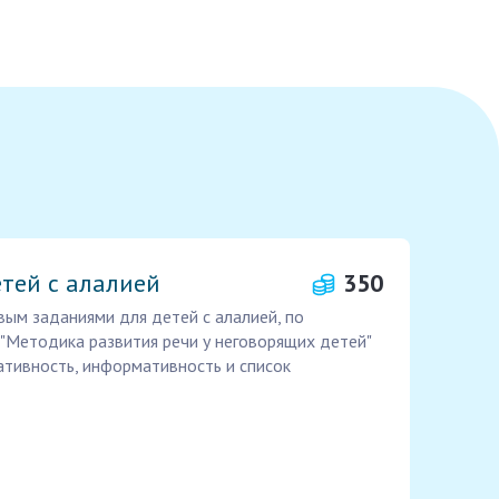
тей с алалией
350
вым заданиями для детей с алалией, по
"Методика развития речи у неговорящих детей"
еативность, информативность и список