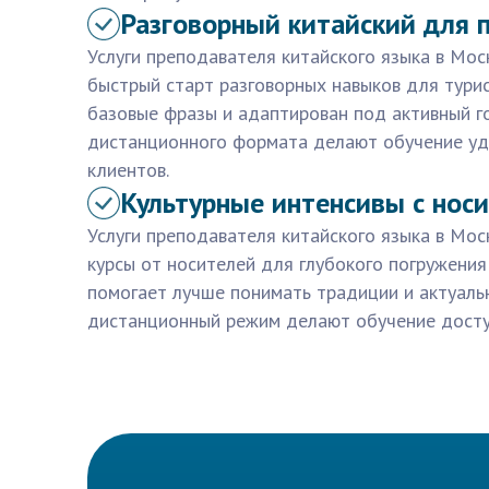
Разговорный китайский для 
Услуги преподавателя китайского языка в Мос
быстрый старт разговорных навыков для турис
базовые фразы и адаптирован под активный г
дистанционного формата делают обучение у
клиентов.
Культурные интенсивы с нос
Услуги преподавателя китайского языка в Мо
курсы от носителей для глубокого погружения 
помогает лучше понимать традиции и актуальн
дистанционный режим делают обучение досту